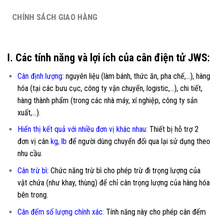
CHÍNH SÁCH GIAO HÀNG
I. Các tính năng và lợi ích của cân điện tử JWS:
Cân định lượng:
nguyên liệu (làm bánh, thức ăn, pha chế,…), hàng
hóa (tại các bưu cục, công ty vận chuyển, logistic,…), chi tiết,
hàng thành phẩm (trong các nhà máy, xí nghiệp, công ty sản
xuất,…).
Hiển thị kết quả với nhiều đơn vị khác nhau:
Thiết bị hỗ trợ 2
đơn vị cân
kg, lb
để người dùng chuyển đổi qua lại sử dụng theo
nhu cầu.
Cân trừ bì:
Chức năng trừ bì cho phép trừ đi trọng lượng của
vật chứa (như khay, thùng) để chỉ cân trọng lượng của hàng hóa
bên trong.
Cân đếm số lượng chính xác:
Tính năng này cho phép cân đếm