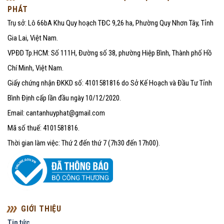
PHÁT
Trụ sở: Lô 66bA Khu Quy hoạch TĐC 9,26 ha, Phường Quy Nhơn Tây, Tỉnh
Gia Lai, Việt Nam.
VPĐD Tp.HCM: Số 111H, Đường số 38, phường Hiệp Bình, Thành phố Hồ
Chí Minh, Việt Nam.
Giấy chứng nhận ĐKKD số: 4101581816 do Sở Kế Hoạch và Đầu Tư Tỉnh
Bình Định cấp lần đầu ngày 10/12/2020.
Email: cantanhuyphat@gmail.com
Mã số thuế: 4101581816.
Thời gian làm việc: Thứ 2 đến thứ 7 (7h30 đến 17h00).
GIỚI THIỆU
Tin tức