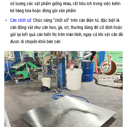
số lượng các vật phẩm giống nhau, rất hữu ích trong việc kiểm
kê hàng hóa hoặc đóng gói sản phẩm.
Cân chốt số:
Chức năng “chốt số” trên cân điện tử, đặc biệt là
cân động vật như cân heo, gà, vịt, thường dùng để cố định hoặc
giữ lại kết quả cân hiển thị trên màn hình, ngay cả khi vật cân đã
được di chuyển khỏi bàn cân.