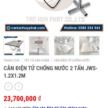
TRANG CHỦ
/
TẤT CẢ SẢN PHẨM
/
CÂN ĐIỆN TỬ CHỐNG NƯỚC
CÂN ĐIỆN TỬ CHỐNG NƯỚC 2 TẤN JWS-
1.2X1.2M
23,700,000
₫