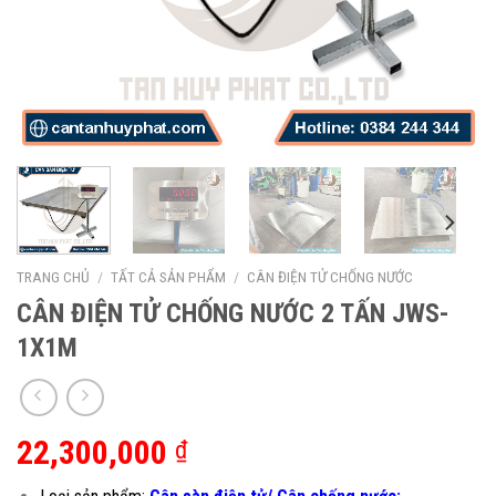
TRANG CHỦ
/
TẤT CẢ SẢN PHẨM
/
CÂN ĐIỆN TỬ CHỐNG NƯỚC
CÂN ĐIỆN TỬ CHỐNG NƯỚC 2 TẤN JWS-
1X1M
22,300,000
₫