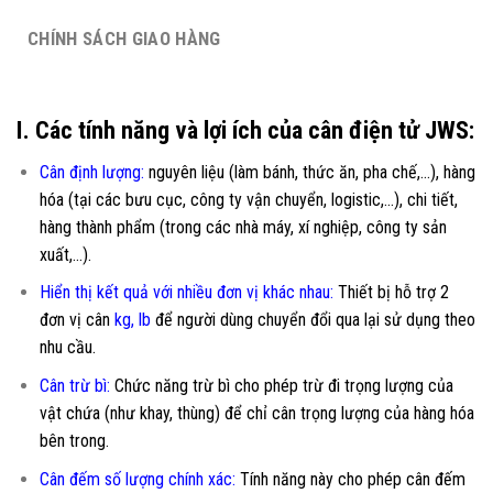
CHÍNH SÁCH GIAO HÀNG
I. Các tính năng và lợi ích của cân điện tử JWS:
Cân định lượng:
nguyên liệu (làm bánh, thức ăn, pha chế,…), hàng
hóa (tại các bưu cục, công ty vận chuyển, logistic,…), chi tiết,
hàng thành phẩm (trong các nhà máy, xí nghiệp, công ty sản
xuất,…).
Hiển thị kết quả với nhiều đơn vị khác nhau:
Thiết bị hỗ trợ 2
đơn vị cân
kg, lb
để người dùng chuyển đổi qua lại sử dụng theo
nhu cầu.
Cân trừ bì:
Chức năng trừ bì cho phép trừ đi trọng lượng của
vật chứa (như khay, thùng) để chỉ cân trọng lượng của hàng hóa
bên trong.
Cân đếm số lượng chính xác:
Tính năng này cho phép cân đếm