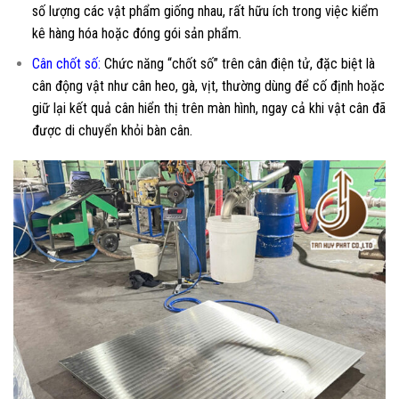
số lượng các vật phẩm giống nhau, rất hữu ích trong việc kiểm
kê hàng hóa hoặc đóng gói sản phẩm.
Cân chốt số:
Chức năng “chốt số” trên cân điện tử, đặc biệt là
cân động vật như cân heo, gà, vịt, thường dùng để cố định hoặc
giữ lại kết quả cân hiển thị trên màn hình, ngay cả khi vật cân đã
được di chuyển khỏi bàn cân.