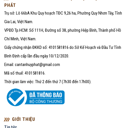
PHÁT
Trụ sở: Lô 66bA Khu Quy hoạch TĐC 9,26 ha, Phường Quy Nhơn Tây, Tỉnh
Gia Lai, Việt Nam.
VPĐD Tp.HCM: Số 111H, Đường số 38, phường Hiệp Bình, Thành phố Hồ
Chí Minh, Việt Nam.
Giấy chứng nhận ĐKKD số: 4101581816 do Sở Kế Hoạch và Đầu Tư Tỉnh
Bình Định cấp lần đầu ngày 10/12/2020.
Email: cantanhuyphat@gmail.com
Mã số thuế: 4101581816.
Thời gian làm việc: Thứ 2 đến thứ 7 (7h30 đến 17h00).
GIỚI THIỆU
Tin tức