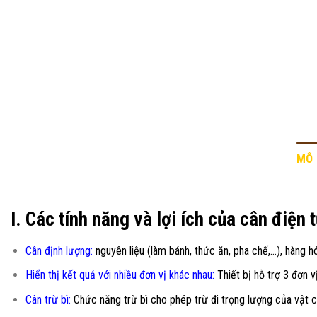
MÔ 
I. Các tính năng và lợi ích của cân điện 
Cân định lượng:
nguyên liệu (làm bánh, thức ăn, pha chế,…), hàng hó
Hiển thị kết quả với nhiều đơn vị khác nhau:
Thiết bị hỗ trợ 3 đơn 
Cân trừ bì:
Chức năng trừ bì cho phép trừ đi trọng lượng của vật c