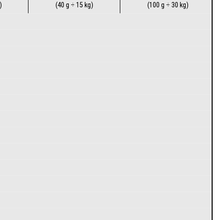
)
(40 g ÷ 15 kg)
(100 g ÷ 30 kg)