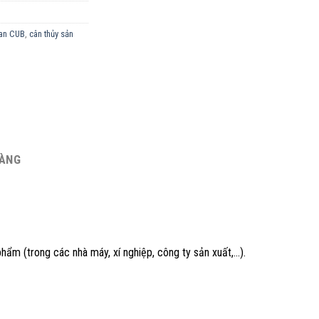
an CUB
,
cân thủy sản
HÀNG
 phẩm (trong các nhà máy, xí nghiệp, công ty sản xuất,…).