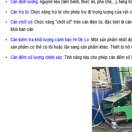
Cân định lượng:
nguyên liệu (làm bánh, thức ăn, pha chế,…), hàng hó
Cân trừ bì:
Chức năng trừ bì cho phép trừ đi trọng lượng của vật c
Cân chốt số:
Chức năng “chốt số” trên cân điện tử, đặc biệt là cân
khỏi bàn cân.
Cân kiểm tra khối lượng cảnh báo Hi-Ok-Lo:
Một sản phẩm nhất định
sản phẩm có thể có lỗi hoặc lẫn sang sản phẩm khác. Thiết bị hỗ 
Cân đếm số lượng chính xác:
Tính năng này cho phép cân đếm số l