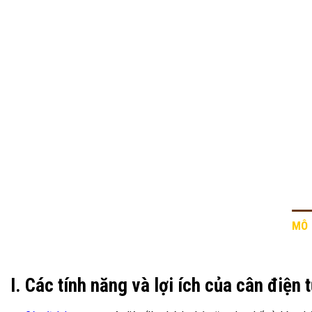
MÔ 
I. Các tính năng và lợi ích của cân điện 