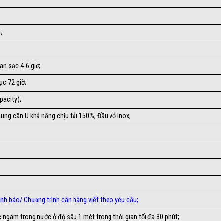
;
an sạc 4-6 giờ;
ục 72 giờ;
pacity);
Khung cân U khả năng chịu tải 150%, Đầu vỏ Inox;
ảnh báo
/
Chương trình cân hàng viết theo yêu cầu
;
 ngâm trong nước ở độ sâu 1 mét trong thời gian tối đa 30 phút;