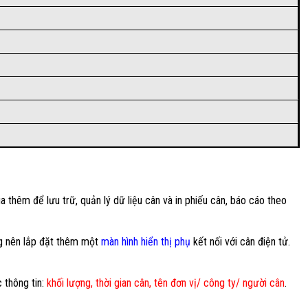
thêm để lưu trữ, quản lý dữ liệu cân và in phiếu cân, báo cáo theo
ng nên lắp đặt thêm một
màn hình hiển thị phụ
kết nối với cân điện tử.
 thông tin:
khối lượng, thời gian cân, tên đơn vị/ công ty/ người cân
.