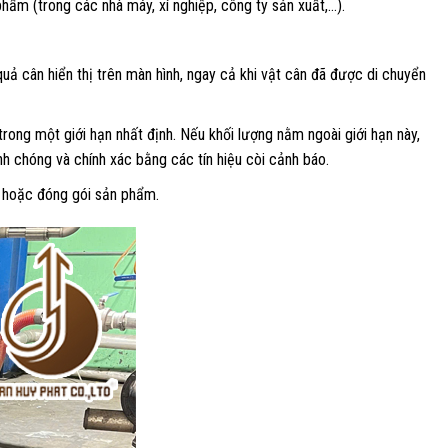
 phẩm (trong các nhà máy, xí nghiệp, công ty sản xuất,…).
quả cân hiển thị trên màn hình, ngay cả khi vật cân đã được di chuyển
rong một giới hạn nhất định. Nếu khối lượng nằm ngoài giới hạn này,
h chóng và chính xác bằng các tín hiệu còi cảnh báo.
a hoặc đóng gói sản phẩm.