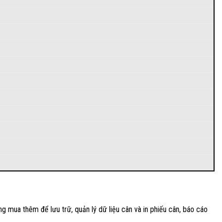
g mua thêm để lưu trữ, quản lý dữ liệu cân và in phiếu cân, báo cáo