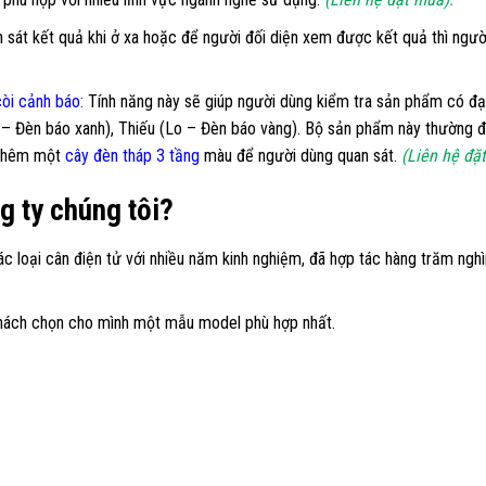
 sát kết quả khi ở xa hoặc để người đối diện xem được kết quả thì ngư
òi cảnh báo:
Tính năng này sẽ giúp người dùng kiểm tra sản phẩm có đạt
 – Đèn báo xanh), Thiếu (Lo – Đèn báo vàng). Bộ sản phẩm này thường đ
t thêm một
cây đèn tháp 3 tầng
màu để người dùng quan sát.
(Liên hệ đặ
g ty chúng tôi?
ác loại
cân điện tử
với nhiều năm kinh nghiệm, đã hợp tác hàng trăm nghì
khách chọn cho mình một mẫu model phù hợp nhất.