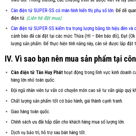
Cân điện tử SUPER-SS có màn hình hiển thị phụ số lớn
:
Để dễ quan
điện tử.
(Liên hệ đặt mua).
Cân điện tử SUPER-SS kiểm tra trọng lượng bằng tín hiệu đèn và c
cảnh báo đã cài đặt tại các mức Thừa (HI – Đèn báo đỏ), Đạt (Ok
lượng sản phẩm. Để thực hiện tính năng này, cân sẽ được lắp đặ
IV. Vì sao bạn nên mua sản phẩm tại côn
Cân điện tử Tân Huy Phát
hoạt động trong lĩnh vực kinh doanh c
hàng lớn nhỏ toàn quốc.
Đội ngũ nhân viên tư vấn có chuyên môn cao sẽ tư vấn giúp quý 
Chất lượng sản phẩm tốt có bảo hành, giá thành cạnh tranh.
Giao hàng toàn quốc.
Chính sách ưu đãi hấp dẫn cho khách hàng mua số lượng lớn.
Dịch vụ bảo trì, hỗ trợ sau bán hàng tốt.