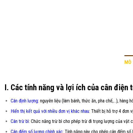
MÔ 
I. Các tính năng và lợi ích của cân điệ
Cân định lượng:
nguyên liệu (làm bánh, thức ăn, pha chế,…), hàng hó
Hiển thị kết quả với nhiều đơn vị khác nhau:
Thiết bị hỗ trợ 4 đơn 
Cân trừ bì:
Chức năng trừ bì cho phép trừ đi trọng lượng của vật c
Cân đếm số lượng chính xác
:
Tính năng này cho phép cân đếm số l