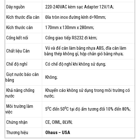
Dây nguồn
220-240VAC kèm sạc Adapter 12V/1A;
Kích thước đĩa cân
Đĩa tròn inox đường kính d=90mm;
Kích thước cân
170mm x 130mm x 280mm;
Cổng kết nối
Cổng giao tiếp RS232 đi kèm;
Vỏ và đế cân làm bằng nhựa ABS, đĩa cân làm
Chất liệu Cân
bằng thép không gỉ, hộp chắn gió bằng nhựa;
Chế độ nghỉ
Có chế độ nghỉ khi không sử dụng;
Giọt nước báo cân
Không;
bằng
Khả năng chống
Khuyến cáo không sử dụng trong môi trường có
nước
nước;
Môi trường làm
5⁰C đến 50⁰C tại độ ẩm tương đối 10% đến 80%;
việc
Chứng nhận
CE, OIML, ĐLVN;
Thương hiệu
Ohaus – USA