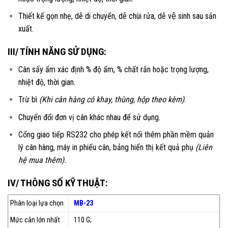
Thiết kế gọn nhẹ, dễ di chuyển, dễ chùi rửa, dễ vệ sinh sau sản
xuất.
III/ TÍNH NĂNG SỬ DỤNG:
Cân sấy ẩm xác định % độ ẩm, % chất rắn hoặc trọng lượng,
nhiệt độ, thời gian.
Trừ bì
(Khi cân hàng có khay, thùng, hộp theo kèm)
.
Chuyển đổi đơn vị cân khác nhau để sử dụng.
Cổng giao tiếp RS232 cho phép kết nối thêm phần mềm quản
lý cân hàng, máy in phiếu cân, bảng hiển thị kết quả phụ
(Liên
hệ mua thêm).
IV/ THÔNG SỐ KỸ THUẬT:
Phân loại lựa chọn
MB-23
Mức cân lớn nhất
110 G;