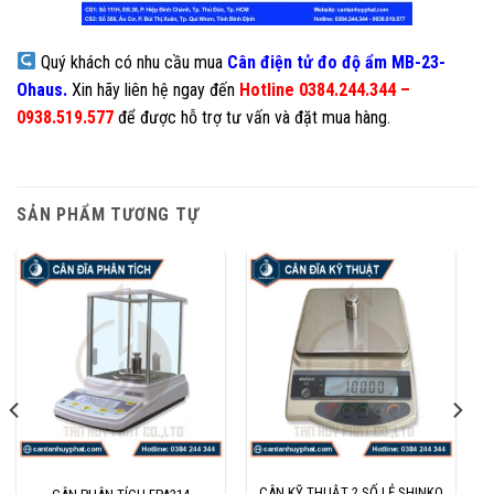
Quý khách có nhu cầu mua
Cân điện tử đo độ ẩm
MB-23-
Ohaus
.
Xin hãy liên hệ ngay đến
Hotline 0384.244.344 –
0938.519.577
để được hỗ trợ tư vấn và đặt mua hàng.
SẢN PHẨM TƯƠNG TỰ
CÂN KỸ THUẬT 2 SỐ LẺ SHINKO