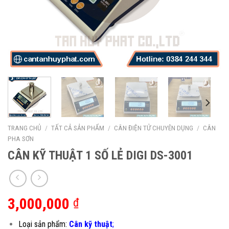
TRANG CHỦ
/
TẤT CẢ SẢN PHẨM
/
CÂN ĐIỆN TỬ CHUYÊN DỤNG
/
CÂN
PHA SƠN
CÂN KỸ THUẬT 1 SỐ LẺ DIGI DS-3001
3,000,000
₫
Loại sản phẩm:
Cân kỹ thuật
;