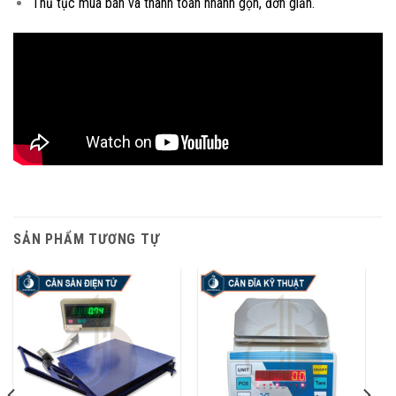
Thủ tục mua bán và thanh toán nhanh gọn, đơn giản.
SẢN PHẨM TƯƠNG TỰ