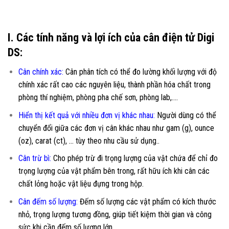
I. Các tính năng và lợi ích của cân điện tử Digi
DS:
Cân chính xác:
Cân phân tích có thể đo lường khối lượng với độ
chính xác rất cao các nguyên liệu, thành phần hóa chất trong
phòng thí nghiệm, phòng pha chế sơn, phòng lab,….
Hiển thị kết quả với nhiều đơn vị khác nhau:
Người dùng có thể
chuyển đổi giữa các đơn vị cân khác nhau như gam (g), ounce
(oz), carat (ct), … tùy theo nhu cầu sử dụng..
Cân trừ bì:
Cho phép trừ đi trọng lượng của vật chứa để chỉ đo
trọng lượng của vật phẩm bên trong, rất hữu ích khi cân các
chất lỏng hoặc vật liệu đựng trong hộp.
Cân đếm số lượng:
Đếm số lượng các vật phẩm có kích thước
nhỏ, trọng lượng tương đồng, giúp tiết kiệm thời gian và công
sức khi cần đếm số lượng lớn.