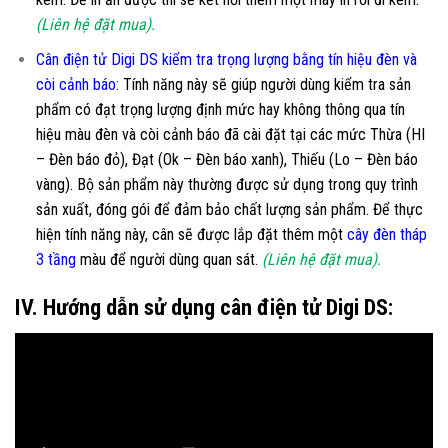
(Liên hệ đặt mua).
Cân điện tử Digi DS kiểm tra trọng lượng bằng tín hiệu đèn và
còi cảnh báo:
Tính năng này sẽ giúp người dùng kiểm tra sản
phẩm có đạt trọng lượng định mức hay không thông qua tín
hiệu màu đèn và còi cảnh báo đã cài đặt tại các mức Thừa (HI
– Đèn báo đỏ), Đạt (Ok – Đèn báo xanh), Thiếu (Lo – Đèn báo
vàng). Bộ sản phẩm này thường được sử dụng trong quy trình
sản xuất, đóng gói để đảm bảo chất lượng sản phẩm. Để thực
hiện tính năng này, cân sẽ được lắp đặt thêm một
cây đèn tháp
3 tầng
màu để người dùng quan sát.
(Liên hệ đặt mua).
IV. Hướng dẫn sử dụng cân điện tử Digi DS: