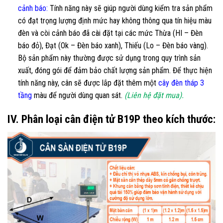
cảnh báo:
Tính năng này sẽ giúp người dùng kiểm tra sản phẩm
có đạt trọng lượng định mức hay không thông qua tín hiệu màu
đèn và còi cảnh báo đã cài đặt tại các mức Thừa (HI – Đèn
báo đỏ), Đạt (Ok – Đèn báo xanh), Thiếu (Lo – Đèn báo vàng).
Bộ sản phẩm này thường được sử dụng trong quy trình sản
xuất, đóng gói để đảm bảo chất lượng sản phẩm. Để thực hiện
tính năng này, cân sẽ được lắp đặt thêm một
cây đèn tháp 3
tầng
màu để người dùng quan sát.
(Liên hệ đặt mua).
IV. Phân loại cân điện tử B19P theo kích thước: