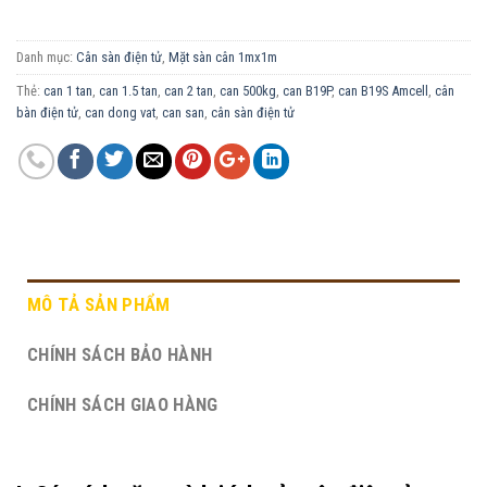
Danh mục:
Cân sàn điện tử
,
Mặt sàn cân 1mx1m
Thẻ:
can 1 tan
,
can 1.5 tan
,
can 2 tan
,
can 500kg
,
can B19P
,
can B19S Amcell
,
cân
bàn điện tử
,
can dong vat
,
can san
,
cân sàn điện tử
MÔ TẢ SẢN PHẨM
CHÍNH SÁCH BẢO HÀNH
CHÍNH SÁCH GIAO HÀNG