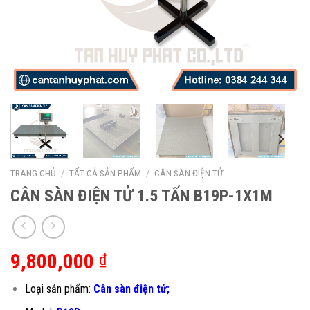
TRANG CHỦ
/
TẤT CẢ SẢN PHẨM
/
CÂN SÀN ĐIỆN TỬ
CÂN SÀN ĐIỆN TỬ 1.5 TẤN B19P-1X1M
9,800,000
₫
Loại sản phẩm:
Cân sàn điện tử;