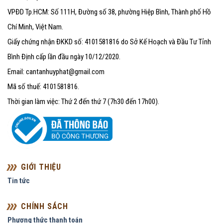
VPĐD Tp.HCM: Số 111H, Đường số 38, phường Hiệp Bình, Thành phố Hồ
Chí Minh, Việt Nam.
Giấy chứng nhận ĐKKD số: 4101581816 do Sở Kế Hoạch và Đầu Tư Tỉnh
Bình Định cấp lần đầu ngày 10/12/2020.
Email: cantanhuyphat@gmail.com
Mã số thuế: 4101581816.
Thời gian làm việc: Thứ 2 đến thứ 7 (7h30 đến 17h00).
GIỚI THIỆU
Tin tức
CHÍNH SÁCH
Phương thức thanh toán