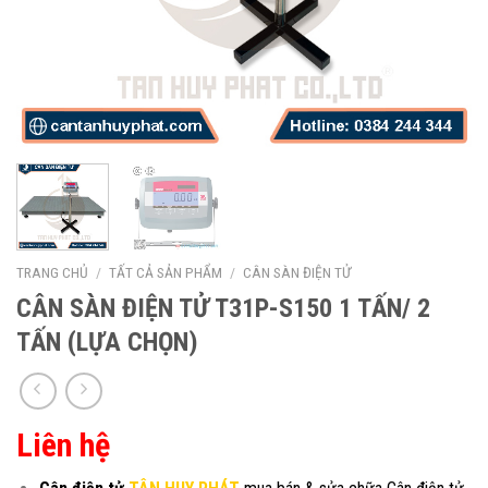
TRANG CHỦ
/
TẤT CẢ SẢN PHẨM
/
CÂN SÀN ĐIỆN TỬ
CÂN SÀN ĐIỆN TỬ T31P-S150 1 TẤN/ 2
TẤN (LỰA CHỌN)
Liên hệ