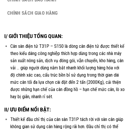
CHÍNH SÁCH GIAO HÀNG
I/ GIỚI THIỆU TỔNG QUAN:
Cân sàn điện tử T31P – S150 là dòng cân điện tử được thiết kế
theo kiểu dáng công nghiệp thích hợp dùng trong các nhà máy
sản xuất nông sản, dịch vụ đóng gói, vận chuyển, kho hàng, cân
vải … giúp người dùng nắm bắt nhanh khối lượng hàng hóa với
độ chính xác cao, cấu trúc bền bỉ sử dụng trong thời gian dài
mức cân tối đa lựa chọn cài đặt đến 2 tấn (2000Kg), cải thiện
được những hạn chế của cân đồng hồ – hạn chế mức cân, lò xo
hay bị giãn, nhanh rỉ sét.
II/ ƯU ĐIỂM NỔI BẬT:
Thiết kế đầu chỉ thị của cân sàn T31P tách rời với sàn cân giúp
không gian sử dụng cân hàng rộng rãi hơn. Đầu chỉ thị có thể