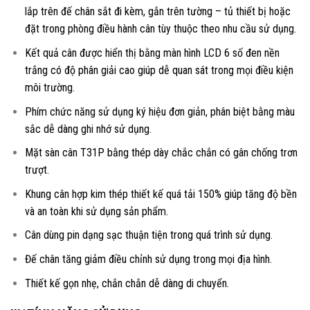
lắp trên đế chân sắt đi kèm, gắn trên tường – tủ thiết bị hoặc
đặt trong phòng điều hành cân tùy thuộc theo nhu cầu sử dụng.
Kết quả cân được hiển thị bằng màn hình LCD 6 số đen nền
trắng có độ phân giải cao giúp dễ quan sát trong mọi điều kiện
môi trường.
Phím chức năng sử dụng ký hiệu đơn giản, phân biệt bằng màu
sắc dễ dàng ghi nhớ sử dụng.
Mặt sàn cân T31P bằng thép dày chắc chắn có gân chống trơn
trượt.
Khung cân hợp kim thép thiết kế quá tải 150% giúp tăng độ bền
và an toàn khi sử dụng sản phẩm.
Cân dùng pin dạng sạc thuận tiện trong quá trình sử dụng.
Đế chân tăng giảm điều chỉnh sử dụng trong mọi địa hình.
Thiết kế gọn nhẹ, chắn chắn dễ dàng di chuyển.