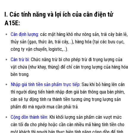
I. Các tính năng và lợi ích của cân điện tử
A15E:
Cân định lượng:
các mặt hàng khô như nông sản, trái cây bán lẻ,
thủy sản (gạo, thức ăn, trái cây,…), hàng hóa (tại các bưu cục,
công ty vận chuyển, logistic,…).
Cân trừ bì:
Chức năng trừ bì cho phép trừ đi trọng lượng của
vật chứa (như khay, thùng) để chỉ cân trọng lượng của hàng hóa
bên trong.
Nhập giá t
í
nh tiền sản phẩm trực tiếp:
Sau khi bỏ hàng lên cân
thì người dùng tiến hành nhập đơn giá bán thông qua bàn phím,
cân sẽ tự động tính ra thành tiền tương ứng trọng lượng sản
phẩm đó mà người mua cần phải trả.
Cộng dồn thành tiền:
Khi khối lượng sản phẩm cân vượt mức
cân tối đa cho phép hoặc cần cân nhiều mã hàng tính tiền cho
một khách thì người bán thực hiện tính năng cộng dồn để tính