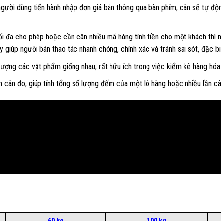
 người dùng tiến hành nhập đơn giá bán thông qua bàn phím, cân sẽ tự độ
 đa cho phép hoặc cần cân nhiều mã hàng tính tiền cho một khách thì ng
y giúp người bán thao tác nhanh chóng, chính xác và tránh sai sót, đặc b
ượng các vật phẩm giống nhau, rất hữu ích trong việc kiểm kê hàng hó
 cân đo, giúp tính tổng số lượng đếm của một lô hàng hoặc nhiều lần câ
60 kg
100 kg