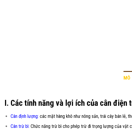
MÔ 
I. Các tính năng và lợi ích của cân điện 
Cân định lượng:
các mặt hàng khô như nông sản, trái cây bán lẻ, thủ
Cân trừ bì:
Chức năng trừ bì cho phép trừ đi trọng lượng của vật c