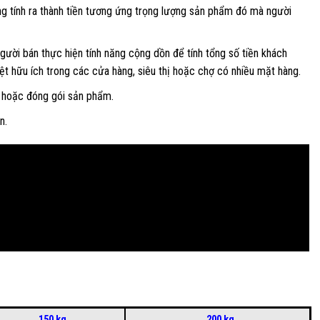
ng tính ra thành tiền tương ứng trọng lượng sản phẩm đó mà người
ười bán thực hiện tính năng cộng dồn để tính tổng số tiền khách
iệt hữu ích trong các cửa hàng, siêu thị hoặc chợ có nhiều mặt hàng.
a hoặc đóng gói sản phẩm.
n.
150 kg
200 kg