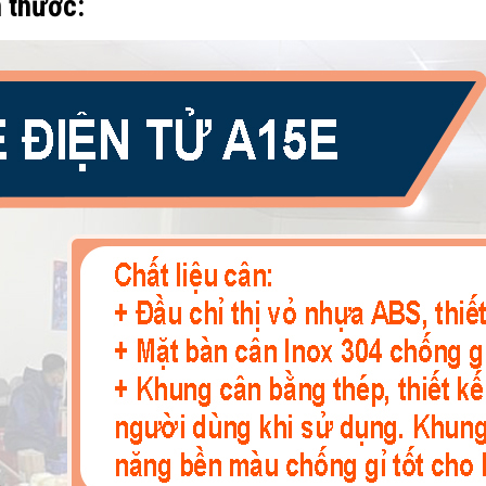
h thước: