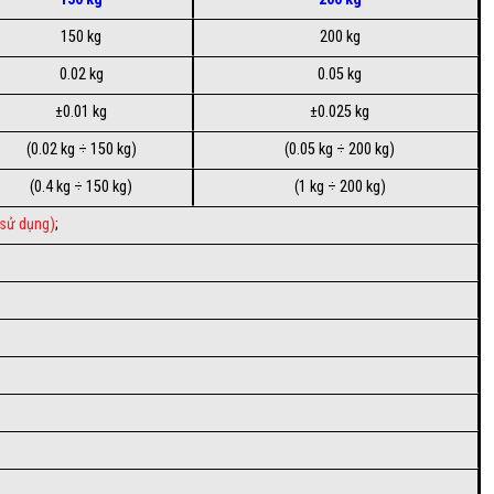
150 kg
200 kg
0.02 kg
0.05 kg
±0.01 kg
±0.025 kg
(0.02 kg ÷ 150 kg)
(0.05 kg ÷ 200 kg)
(0.4 kg ÷ 150 kg)
(1 kg ÷ 200 kg)
 sử dụng)
;