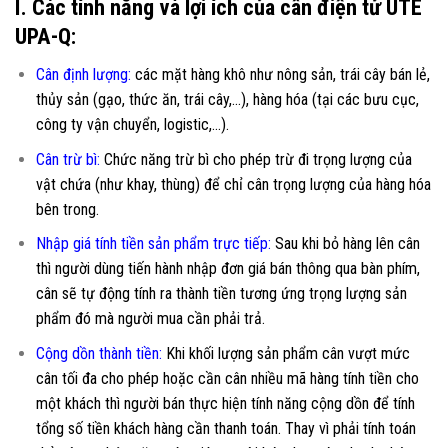
I. Các tính năng và lợi ích của cân điện tử UTE
UPA-Q:
Cân định lượng:
các mặt hàng khô như nông sản, trái cây bán lẻ,
thủy sản (gạo, thức ăn, trái cây,…), hàng hóa (tại các bưu cục,
công ty vận chuyển, logistic,…).
Cân trừ bì:
Chức năng trừ bì cho phép trừ đi trọng lượng của
vật chứa (như khay, thùng) để chỉ cân trọng lượng của hàng hóa
bên trong.
Nhập giá tính tiền sản phẩm trực tiếp:
Sau khi bỏ hàng lên cân
thì người dùng tiến hành nhập đơn giá bán thông qua bàn phím,
cân sẽ tự động tính ra thành tiền tương ứng trọng lượng sản
phẩm đó mà người mua cần phải trả.
Cộng dồn thành tiền:
Khi khối lượng sản phẩm cân vượt mức
cân tối đa cho phép hoặc cần cân nhiều mã hàng tính tiền cho
một khách thì người bán thực hiện tính năng cộng dồn để tính
tổng số tiền khách hàng cần thanh toán. Thay vì phải tính toán