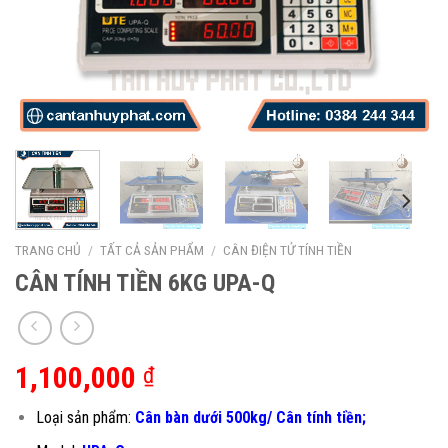
TRANG CHỦ
/
TẤT CẢ SẢN PHẨM
/
CÂN ĐIỆN TỬ TÍNH TIỀN
CÂN TÍNH TIỀN 6KG UPA-Q
1,100,000
₫
Loại sản phẩm:
Cân bàn dưới 500kg/ Cân tính tiền;