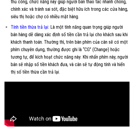
thủ công, chức năng này giúp người bán thao tác nhanh chóng,
chính xác và tránh sai sót, đặc biệt hữu ích trong các cửa hàng,
siêu thị hoặc chợ có nhiều mặt hàng.
Tính tiền thừa trả lại:
Là một tính năng quan trọng giúp người
bán hàng dễ dàng xác định số tiền cần trả lại cho khách sau khi
khách thanh toán. Thường thì, trên bàn phím của cân sẽ có một
phím chuyên dụng, thường được ghi là “CG” (Change) hoặc
tương tự, để kích hoạt chức năng này. Khi nhấn phím này, người
bán sẽ nhập số tiền khách đưa, và cân sẽ tự động tính và hiển
thị số tiền thừa cần trả lại.