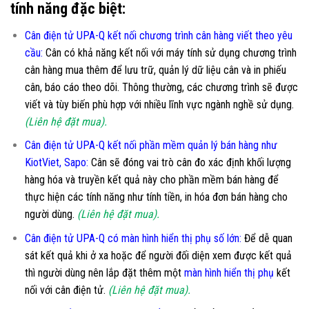
tính năng đặc biệt:
Cân điện tử UPA-Q kết nối chương trình cân hàng viết theo yêu
cầu
:
Cân có khả năng kết nối với máy tính sử dụng chương trình
cân hàng mua thêm để lưu trữ, quản lý dữ liệu cân và in phiếu
cân, báo cáo theo dõi. Thông thường, các chương trình sẽ được
viết và tùy biến phù hợp với nhiều lĩnh vực ngành nghề sử dụng.
(Liên hệ đặt mua).
Cân điện tử UPA-Q kết nối phần mềm quản lý bán hàng như
KiotViet, Sapo:
Cân sẽ đóng vai trò cân đo xác định khối lượng
hàng hóa và truyền kết quả này cho phần mềm bán hàng để
thực hiện các tính năng như tính tiền, in hóa đơn bán hàng cho
người dùng.
(Liên hệ đặt mua).
Cân điện tử UPA-Q có màn hình hiển thị phụ số lớn
:
Để dễ quan
sát kết quả khi ở xa hoặc để người đối diện xem được kết quả
thì người dùng nên lắp đặt thêm một
màn hình hiển thị phụ
kết
nối với cân điện tử.
(Liên hệ đặt mua).