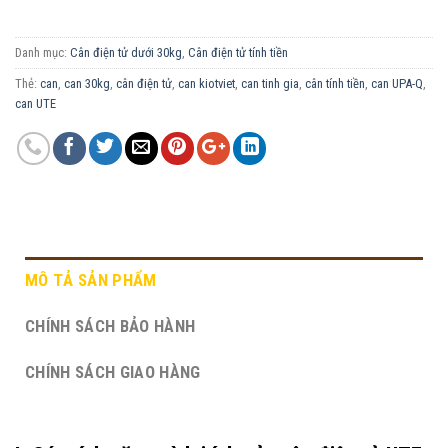
Danh mục:
Cân điện tử dưới 30kg
,
Cân điện tử tính tiền
Thẻ:
can
,
can 30kg
,
cân điện tử
,
can kiotviet
,
can tinh gia
,
cân tính tiền
,
can UPA-Q
,
can UTE
MÔ TẢ SẢN PHẨM
CHÍNH SÁCH BẢO HÀNH
CHÍNH SÁCH GIAO HÀNG