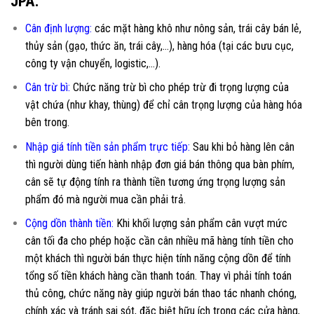
JPA:
Cân định lượng:
các mặt hàng khô như nông sản, trái cây bán lẻ,
thủy sản (gạo, thức ăn, trái cây,…), hàng hóa (tại các bưu cục,
công ty vận chuyển, logistic,…).
Cân trừ bì:
Chức năng trừ bì cho phép trừ đi trọng lượng của
vật chứa (như khay, thùng) để chỉ cân trọng lượng của hàng hóa
bên trong.
Nhập giá
t
ính tiền sản phẩm trực tiếp:
Sau khi bỏ hàng lên cân
thì người dùng tiến hành nhập đơn giá bán thông qua bàn phím,
cân sẽ tự động tính ra thành tiền tương ứng trọng lượng sản
phẩm đó mà người mua cần phải trả.
Cộng dồn thành tiền:
Khi khối lượng sản phẩm cân vượt mức
cân tối đa cho phép hoặc cần cân nhiều mã hàng tính tiền cho
một khách thì người bán thực hiện tính năng cộng dồn để tính
tổng số tiền khách hàng cần thanh toán. Thay vì phải tính toán
thủ công, chức năng này giúp người bán thao tác nhanh chóng,
chính xác và tránh sai sót, đặc biệt hữu ích trong các cửa hàng,