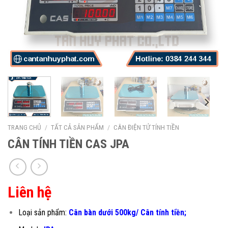
TRANG CHỦ
/
TẤT CẢ SẢN PHẨM
/
CÂN ĐIỆN TỬ TÍNH TIỀN
CÂN TÍNH TIỀN CAS JPA
Liên hệ
Loại sản phẩm:
Cân bàn dưới 500kg/ Cân tính tiền;