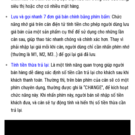
siêu thị hoặc chợ có nhiều mặt hàng.
Lưu và gọi nhanh 7 đơn giá bán chính bằng phím bấm:
Chức
năng nhớ giá trên cân điện tử tính tiền cho phép người dùng lưu
giá bán của một sản phẩm cụ thể để sử dụng cho những lần
cân sau, giúp thao tác nhanh chóng và chính xác hơn. Thay vì
phải nhập lại giá mỗi khi cân, người dùng chỉ cần nhấn phím nhớ
(thường là M1, M2, M3…) để gọi lại giá đã lưu.
Tính tiền thừa trả lại:
Là một tính năng quan trọng giúp người
bán hàng dễ dàng xác định số tiền cần trả lại cho khách sau khi
khách thanh toán. Thường thì, trên bàn phím của cân sẽ có một
phím chuyên dụng, thường được ghi là “CHANGE”, để kích hoạt
chức năng này. Khi nhấn phím này, người bán sẽ nhập số tiền
khách đưa, và cân sẽ tự động tính và hiển thị số tiền thừa cần
trả lại.