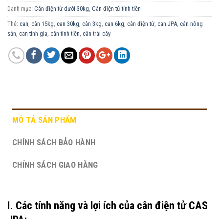
Danh mục:
Cân điện tử dưới 30kg
,
Cân điện tử tính tiền
Thẻ:
can
,
cân 15kg
,
can 30kg
,
cân 3kg
,
can 6kg
,
cân điện tử
,
can JPA
,
cân nông
sản
,
can tinh gia
,
cân tính tiền
,
cân trái cây
MÔ TẢ SẢN PHẨM
CHÍNH SÁCH BẢO HÀNH
CHÍNH SÁCH GIAO HÀNG
I. Các tính năng và lợi ích của cân điện tử CAS