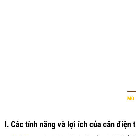
MÔ 
I. Các tính năng và lợi ích của cân điện 