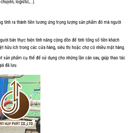
chuyển, logistic,…).
ng tính ra thành tiền tương ứng trọng lượng sản phẩm đó mà người
ười bán thực hiện tính năng cộng dồn để tính tổng số tiền khách
iệt hữu ích trong các cửa hàng, siêu thị hoặc chợ có nhiều mặt hàng.
ột sản phẩm cụ thể để sử dụng cho những lần cân sau, giúp thao tác
iá đã lưu.