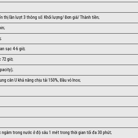
ển thị lần lượt 3 thông số: Khối lượng/ Đơn giá/ Thành tiền;
in;
;
an sạc 4-6 giờ;
 72 giờ;
pacity);
Khung cân U khả năng chịu tải 150%, Đầu vỏ Inox;
 ngâm trong nước ở độ sâu 1 mét trong thời gian tối đa 30 phút;