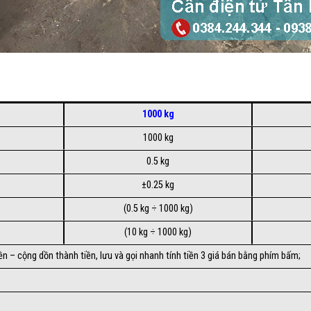
1000 kg
1000 kg
0.5 kg
±0.25 kg
(0.5 kg ÷ 1000 kg)
(10 kg ÷ 1000 kg)
tiền – cộng dồn thành tiền, lưu và gọi nhanh tính tiền 3 giá bán bằng phím bấm;