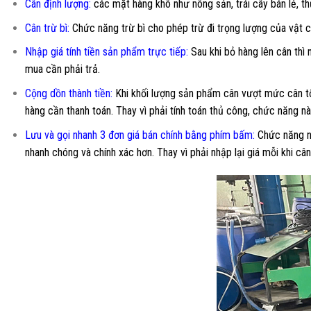
Cân đ
ị
nh lượng:
các mặt hàng khô như nông sản, trái cây bán lẻ, thủ
Cân trừ bì:
Chức năng trừ bì cho phép trừ đi trọng lượng của vật c
Nhập giá tính tiền sản phẩm trực tiếp:
Sau khi bỏ hàng lên cân thì
mua cần phải trả.
Cộng dồn thành tiền:
Khi khối lượng sản phẩm cân vượt mức cân tối
hàng cần thanh toán. Thay vì phải tính toán thủ công, chức năng nà
Lưu và gọi nhanh 3 đơn giá bán chính bằng phím bấm:
Chức năng nh
nhanh chóng và chính xác hơn. Thay vì phải nhập lại giá mỗi khi câ