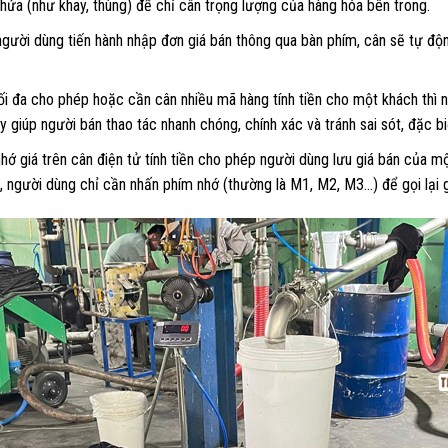
hứa (như khay, thùng) để chỉ cân trọng lượng của hàng hóa bên trong.
 người dùng tiến hành nhập đơn giá bán thông qua bàn phím, cân sẽ tự độ
 đa cho phép hoặc cần cân nhiều mã hàng tính tiền cho một khách thì ng
y giúp người bán thao tác nhanh chóng, chính xác và tránh sai sót, đặc b
ớ giá trên cân điện tử tính tiền cho phép người dùng lưu giá bán của m
n, người dùng chỉ cần nhấn phím nhớ (thường là M1, M2, M3…) để gọi lại g