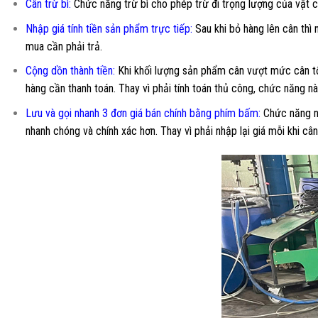
Cân trừ bì:
Chức năng trừ bì cho phép trừ đi trọng lượng của vật c
Nhập giá tính tiền sản phẩm trực tiếp:
Sau khi bỏ hàng lên cân thì
mua cần phải trả.
Cộng dồn thành tiền:
Khi khối lượng sản phẩm cân vượt mức cân tối
hàng cần thanh toán. Thay vì phải tính toán thủ công, chức năng nà
Lưu và gọi nhanh 3 đơn giá bán chính bằng phím bấm:
Chức năng nh
nhanh chóng và chính xác hơn. Thay vì phải nhập lại giá mỗi khi câ