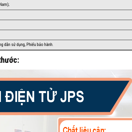
 Nam);
ng dẫn sử dụng, Phiếu bảo hành.
 thước: