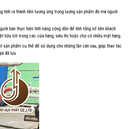
ng tính ra thành tiền tương ứng trọng lượng sản phẩm đó mà người
ười bán thực hiện tính năng cộng dồn để tính tổng số tiền khách
iệt hữu ích trong các cửa hàng, siêu thị hoặc chợ có nhiều mặt hàng.
ột sản phẩm cụ thể để sử dụng cho những lần cân sau, giúp thao tác
iá đã lưu.