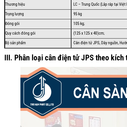
Thương hiệu
LC – Trung Quốc (Lắp ráp tại Việt
Trọng lượng
95 kg
Đóng gói
105 kg;
Quy cách đóng gói
(125 x 125 x 40)cm;
Bộ sản phẩm
Cân điện tử JPS, Dây nguồn, Hướ
III. Phân loại cân điện tử JPS theo kích