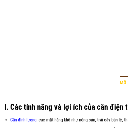
MÔ 
I. Các tính năng và lợi ích của cân điện 
Cân đ
ị
nh lượng:
các mặt hàng khô như nông sản, trái cây bán lẻ, thủ