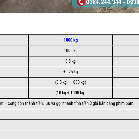
1000 kg
1000 kg
0.5 kg
±0.25 kg
(0.5 kg ÷ 1000 kg)
(10 kg ÷ 1000 kg)
tiền – cộng dồn thành tiền, lưu và gọi nhanh tính tiền 3 giá bán bằng phím bấm;