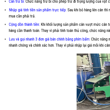
Cân trừ bì:
Chức năng trừ bì cho phép trừ đi trọng lượng của vật c
Nhập giá tính tiền sản phẩm trực tiếp:
Sau khi bỏ hàng lên cân thì
mua cần phải trả.
Cộng dồn thành tiền:
Khi khối lượng sản phẩm cân vượt mức cân tối
hàng cần thanh toán. Thay vì phải tính toán thủ công, chức năng nà
Lưu và gọi nhanh 3 đơn giá bán chính bằng phím bấm:
Chức năng nh
nhanh chóng và chính xác hơn. Thay vì phải nhập lại giá mỗi khi câ