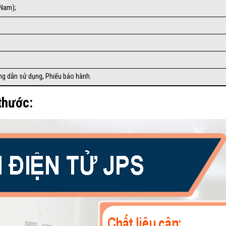
 Nam);
ng dẫn sử dụng, Phiếu bảo hành.
 thước: