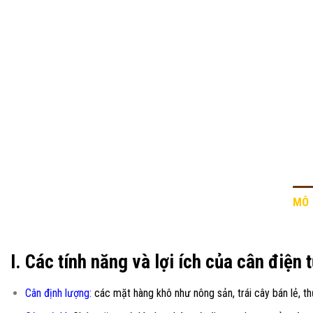
MÔ 
I. Các tính năng và lợi ích của cân điện 
Cân đ
ị
nh lượng:
các mặt hàng khô như nông sản, trái cây bán lẻ, thủ