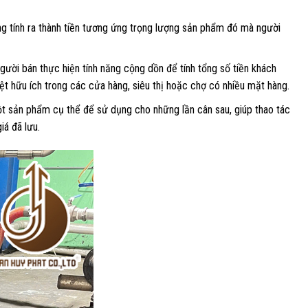
ng tính ra thành tiền tương ứng trọng lượng sản phẩm đó mà người
ười bán thực hiện tính năng cộng dồn để tính tổng số tiền khách
iệt hữu ích trong các cửa hàng, siêu thị hoặc chợ có nhiều mặt hàng.
ột sản phẩm cụ thể để sử dụng cho những lần cân sau, giúp thao tác
iá đã lưu.