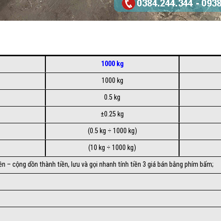
1000 kg
1000 kg
0.5 kg
±0.25 kg
(0.5 kg ÷ 1000 kg)
(10 kg ÷ 1000 kg)
tiền – cộng dồn thành tiền, lưu và gọi nhanh tính tiền 3 giá bán bằng phím bấm;