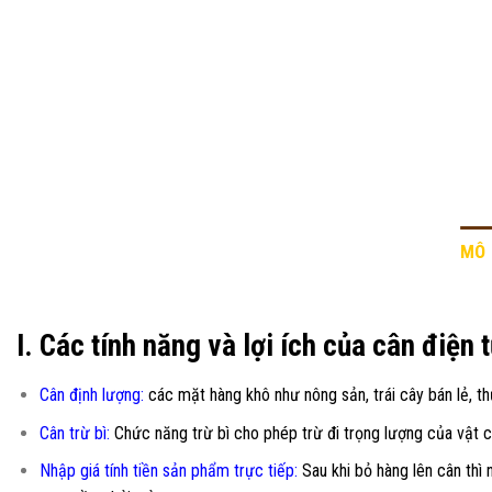
MÔ 
I. Các tính năng và lợi ích của cân điện 
Cân định lượng:
các mặt hàng khô như nông sản, trái cây bán lẻ, thủ
Cân trừ bì:
Chức năng trừ bì cho phép trừ đi trọng lượng của vật c
Nhập giá tính tiền sản phẩm trực tiếp:
Sau khi bỏ hàng lên cân thì