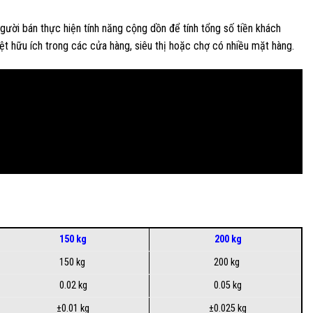
ười bán thực hiện tính năng cộng dồn để tính tổng số tiền khách
iệt hữu ích trong các cửa hàng, siêu thị hoặc chợ có nhiều mặt hàng.
150 kg
200 kg
150 kg
200 kg
0.02 kg
0.05 kg
±0.01 kg
±0.025 kg