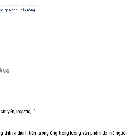
an ghe ngoi
,
cân nông
HÀNG
chuyển, logistic,…).
ng tính ra thành tiền tương ứng trọng lượng sản phẩm đó mà người