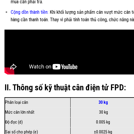
mua cần phải trả.
Cộng dồn thành tiền:
Khi khối lượng sản phẩm cân vượt mức cân tối
hàng cần thanh toán. Thay vì phải tính toán thủ công, chức năng nà
II. Thông số kỹ thuật cân điện tử FPD:
Phân loại cân
30 kg
Mức cân lớn nhất
30 kg
Độ đọc (d)
0.005 kg
Sai số cho phép (e)
±0.0025 kg