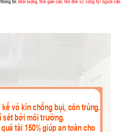
thông tin:
khối lượng, thời gian cân, tên đơn vị/ công ty/ người cân
.