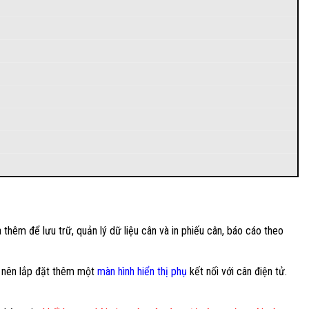
hêm để lưu trữ, quản lý dữ liệu cân và in phiếu cân, báo cáo theo
g nên lắp đặt thêm một
màn hình hiển thị phụ
kết nối với cân điện tử.