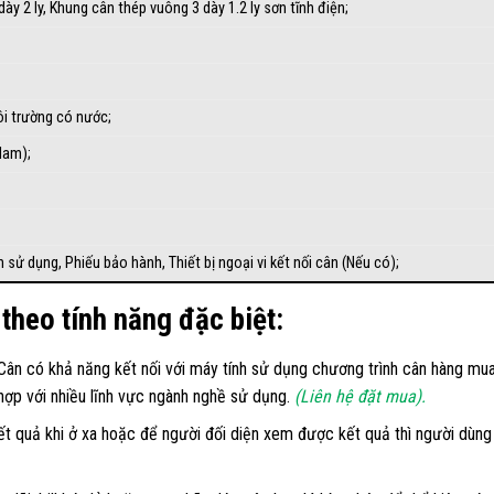
y 2 ly, Khung cân thép vuông 3 dày 1.2 ly sơn tĩnh điện;
 trường có nước;
Nam);
 sử dụng, Phiếu bảo hành, Thiết bị ngoại vi kết nối cân (Nếu có);
 theo tính năng đặc biệt:
ân có khả năng kết nối với máy tính sử dụng chương trình cân hàng mua t
 hợp với nhiều lĩnh vực ngành nghề sử dụng.
(Liên hệ đặt mua).
ết quả khi ở xa hoặc để người đối diện xem được kết quả thì người dùn