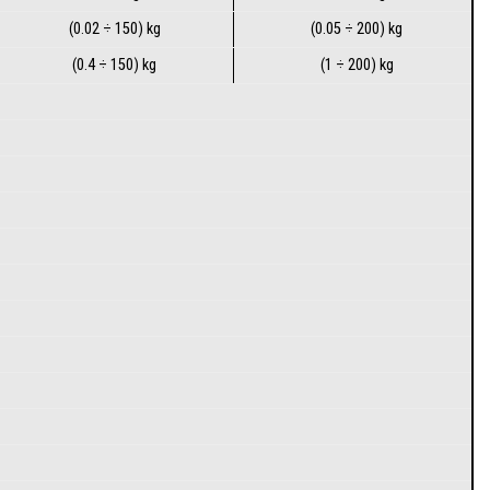
(0.02 ÷ 150) kg
(0.05 ÷ 200) kg
(0.4 ÷ 150) kg
(1 ÷ 200) kg