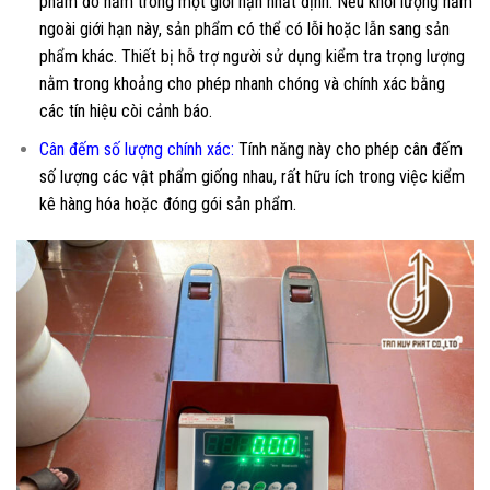
phẩm đó nằm trong một giới hạn nhất định. Nếu khối lượng nằm
ngoài giới hạn này, sản phẩm có thể có lỗi hoặc lẫn sang sản
phẩm khác. Thiết bị hỗ trợ người sử dụng kiểm tra trọng lượng
nằm trong khoảng cho phép nhanh chóng và chính xác bằng
các tín hiệu còi cảnh báo.
Cân đếm số lượng chính xác:
Tính năng này cho phép cân đếm
số lượng các vật phẩm giống nhau, rất hữu ích trong việc kiểm
kê hàng hóa hoặc đóng gói sản phẩm.