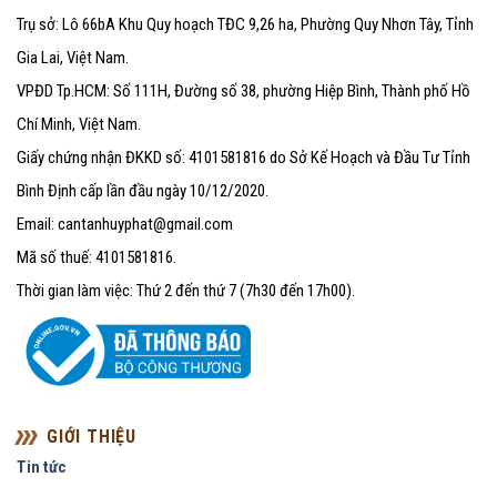
Trụ sở: Lô 66bA Khu Quy hoạch TĐC 9,26 ha, Phường Quy Nhơn Tây, Tỉnh
Gia Lai, Việt Nam.
VPĐD Tp.HCM: Số 111H, Đường số 38, phường Hiệp Bình, Thành phố Hồ
Chí Minh, Việt Nam.
Giấy chứng nhận ĐKKD số: 4101581816 do Sở Kế Hoạch và Đầu Tư Tỉnh
Bình Định cấp lần đầu ngày 10/12/2020.
Email: cantanhuyphat@gmail.com
Mã số thuế: 4101581816.
Thời gian làm việc: Thứ 2 đến thứ 7 (7h30 đến 17h00).
GIỚI THIỆU
Tin tức