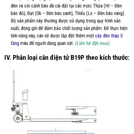
đèn và còi cảnh báo đã cài đặt tại các mức Thừa (HI – Đèn
báo đỏ), Đạt (Ok – Đèn báo xanh), Thiếu (Lo – Đèn báo vàng).
Bộ sản phẩm này thường được sử dụng trong quy trình sản
xuất, đóng gói để đảm bảo chất lượng sản phẩm. Để thực hiện
tính năng này, cân sẽ được lắp đặt thêm một
cây đèn tháp 3
tầng
màu để người dùng quan sát.
(Liên hệ đặt mua).
IV. Phân loại cân điện tử B19P theo kích thước: