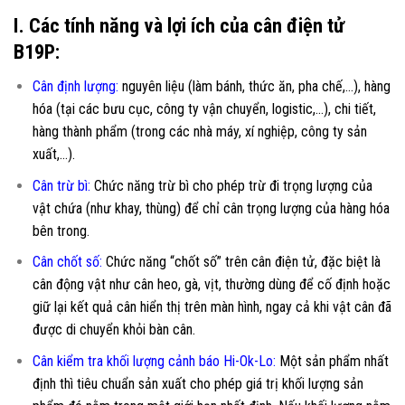
I. Các tính năng và lợi ích của cân điện tử
B19P:
Cân định lượng:
nguyên liệu (làm bánh, thức ăn, pha chế,…), hàng
hóa (tại các bưu cục, công ty vận chuyển, logistic,…), chi tiết,
hàng thành phẩm (trong các nhà máy, xí nghiệp, công ty sản
xuất,…).
Cân trừ bì:
Chức năng trừ bì cho phép trừ đi trọng lượng của
vật chứa (như khay, thùng) để chỉ cân trọng lượng của hàng hóa
bên trong.
Cân chốt số:
Chức năng “chốt số” trên cân điện tử, đặc biệt là
cân động vật như cân heo, gà, vịt, thường dùng để cố định hoặc
giữ lại kết quả cân hiển thị trên màn hình, ngay cả khi vật cân đã
được di chuyển khỏi bàn cân.
Cân kiểm tra khối lượng cảnh báo Hi-Ok-Lo:
Một sản phẩm nhất
định thì tiêu chuẩn sản xuất cho phép giá trị khối lượng sản