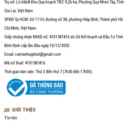
Trụ sở: Lô 66bA Khu Quy hoạch TĐC 9,26 ha, Phường Quy Nhơn Tây, Tỉnh
Gia Lai, Việt Nam.
VPĐD Tp.HCM: Số 111H, Đường số 38, phường Hiệp Bình, Thành phố Hồ
Chí Minh, Việt Nam.
Giấy chứng nhận ĐKKD số: 4101581816 do Sở Kế Hoạch và Đầu Tư Tỉnh
Bình Định cấp lần đầu ngày 10/12/2020.
Email: cantanhuyphat@gmail.com
Mã số thuế: 4101581816.
Thời gian làm việc: Thứ 2 đến thứ 7 (7h30 đến 17h00).
GIỚI THIỆU
Tin tức