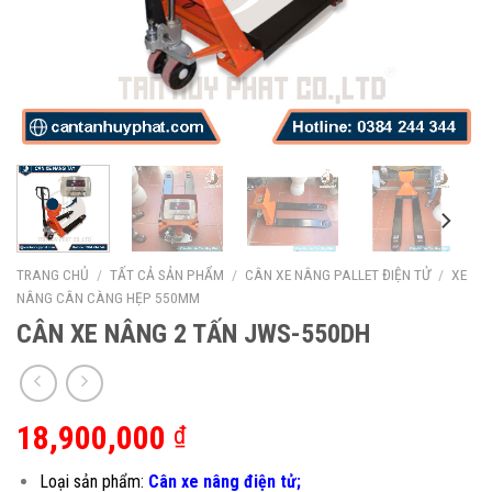
TRANG CHỦ
/
TẤT CẢ SẢN PHẨM
/
CÂN XE NÂNG PALLET ĐIỆN TỬ
/
XE
NÂNG CÂN CÀNG HẸP 550MM
CÂN XE NÂNG 2 TẤN JWS-550DH
18,900,000
₫
Loại sản phẩm:
Cân xe nâng điện tử;