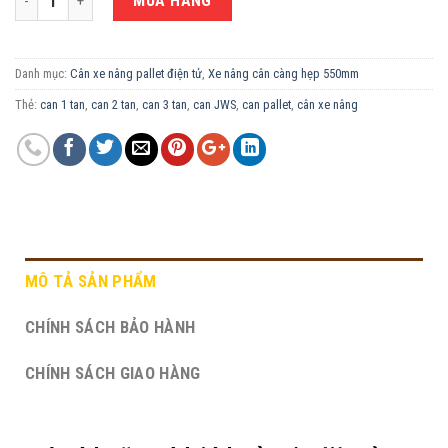
MUA HÀNG
Danh mục:
Cân xe nâng pallet điện tử
,
Xe nâng cân càng hẹp 550mm
Thẻ:
can 1 tan
,
can 2 tan
,
can 3 tan
,
can JWS
,
can pallet
,
cân xe nâng
MÔ TẢ SẢN PHẨM
CHÍNH SÁCH BẢO HÀNH
CHÍNH SÁCH GIAO HÀNG