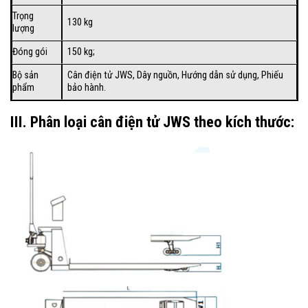
Trọng
130 kg
lượng
Đóng gói
150 kg;
Bộ sản
Cân điện tử JWS, Dây nguồn, Hướng dẫn sử dụng, Phiếu
phẩm
bảo hành.
III. Phân loại cân điện tử JWS theo kích thước: