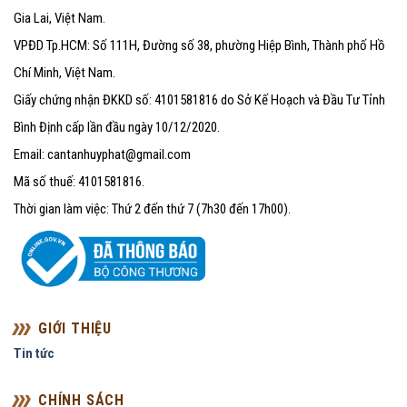
Gia Lai, Việt Nam.
VPĐD Tp.HCM: Số 111H, Đường số 38, phường Hiệp Bình, Thành phố Hồ
Chí Minh, Việt Nam.
Giấy chứng nhận ĐKKD số: 4101581816 do Sở Kế Hoạch và Đầu Tư Tỉnh
Bình Định cấp lần đầu ngày 10/12/2020.
Email: cantanhuyphat@gmail.com
Mã số thuế: 4101581816.
Thời gian làm việc: Thứ 2 đến thứ 7 (7h30 đến 17h00).
GIỚI THIỆU
Tin tức
CHÍNH SÁCH