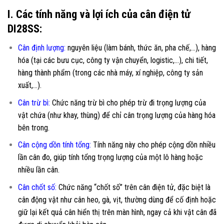
I. Các tính năng và lợi ích của cân điện tử
DI28SS:
Cân định lượng
:
nguyên liệu (làm bánh, thức ăn, pha chế,…), hàng
hóa (tại các bưu cục, công ty vận chuyển, logistic,…), chi tiết,
hàng thành phẩm (trong các nhà máy, xí nghiệp, công ty sản
xuất,…).
Cân trừ bì
:
Chức năng trừ bì cho phép trừ đi trọng lượng của
vật chứa (như khay, thùng) để chỉ cân trọng lượng của hàng hóa
bên trong.
Cân cộng dồn tính tổng
:
Tính năng này cho phép cộng dồn nhiều
lần cân đo, giúp tính tổng trọng lượng của một lô hàng hoặc
nhiều lần cân.
Cân chốt số
:
Chức năng “chốt số” trên cân điện tử, đặc biệt là
cân động vật như cân heo, gà, vịt, thường dùng để cố định hoặc
giữ lại kết quả cân hiển thị trên màn hình, ngay cả khi vật cân đã