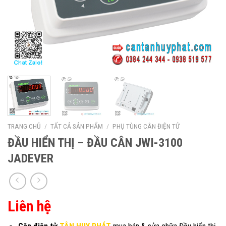
TRANG CHỦ
/
TẤT CẢ SẢN PHẨM
/
PHỤ TÙNG CÂN ĐIỆN TỬ
ĐẦU HIỂN THỊ – ĐẦU CÂN JWI-3100
JADEVER
Liên hệ