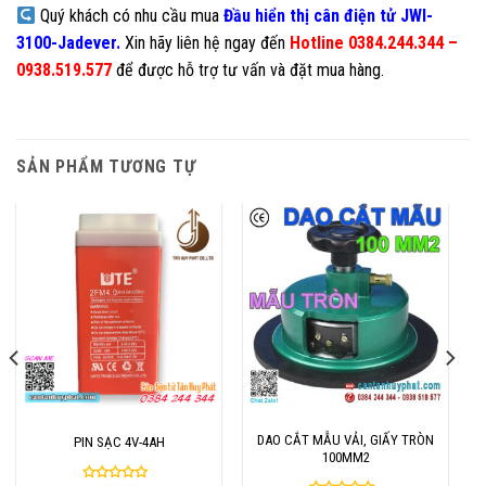
Quý khách có nhu cầu mua
Đầu hiển thị cân điện tử JWI-
3100
-Jadever
.
Xin hãy liên hệ ngay đến
Hotline 0384.244.344 –
0938.519.577
để được hỗ trợ tư vấn và đặt mua hàng.
SẢN PHẨM TƯƠNG TỰ
DAO CẮT MẪU VẢI, GIẤY TRÒN
PIN SẠC 4V-4AH
100MM2