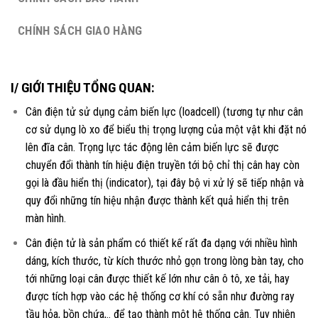
CHÍNH SÁCH GIAO HÀNG
I/ GIỚI THIỆU TỔNG QUAN:
Cân điện tử sử dụng cảm biến lực (loadcell) (tương tự như cân
cơ sử dụng lò xo để biểu thị trọng lượng của một vật khi đặt nó
lên đĩa cân. Trọng lực tác động lên cảm biến lực sẽ được
chuyển đổi thành tín hiệu điện truyền tới bộ chỉ thị cân hay còn
gọi là đầu hiển thị (indicator), tại đây bộ vi xử lý sẽ tiếp nhận và
quy đổi những tín hiệu nhận được thành kết quả hiển thị trên
màn hình.
Cân điện tử là sản phẩm có thiết kế rất đa dạng với nhiều hình
dáng, kích thước, từ kích thước nhỏ gọn trong lòng bàn tay, cho
tới những loại cân được thiết kế lớn như cân ô tô, xe tải, hay
được tích hợp vào các hệ thống cơ khí có sẵn như đường ray
tầu hỏa, bồn chứa,.. để tạo thành một hệ thống cân. Tuy nhiên