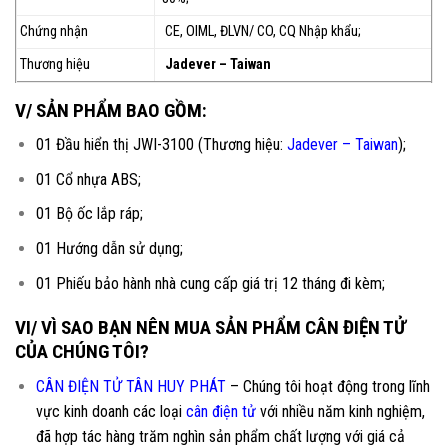
Chứng nhận
CE, OIML, ĐLVN/ CO, CQ Nhập khẩu;
Thương hiệu
Jadever – Taiwan
V/ SẢN PHẨM BAO GỒM:
01 Đầu hiển thị JWI-3100 (Thương hiệu:
Jadever – Taiwan
);
01 Cổ nhựa ABS;
01 Bộ ốc lắp ráp;
01 Hướng dẫn sử dụng;
01 Phiếu bảo hành nhà cung cấp giá trị 12 tháng đi kèm;
VI/ VÌ SAO BẠN NÊN MUA SẢN PHẨM CÂN ĐIỆN TỬ
CỦA CHÚNG TÔI?
CÂN ĐIỆN TỬ TÂN HUY PHÁT
– Chúng tôi hoạt động trong lĩnh
vực kinh doanh các loại
cân điện tử
với nhiều năm kinh nghiệm,
đã hợp tác hàng trăm nghìn sản phẩm chất lượng với giá cả