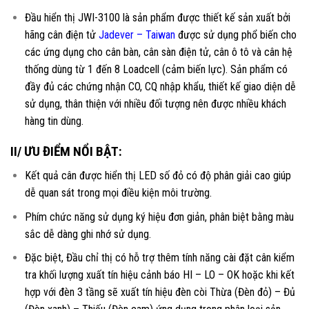
Đầu hiển thị JWI-3100 là sản phẩm được thiết kế sản xuất bởi
hãng cân điện tử
Jadever – Taiwan
được sử dụng phổ biến cho
các ứng dụng cho cân bàn, cân sàn điện tử, cân ô tô và cân hệ
thống dùng từ 1 đến 8 Loadcell (cảm biến lực). Sản phẩm có
đầy đủ các chứng nhận CO, CQ nhập khẩu, thiết kế giao diện dễ
sử dụng, thân thiện với nhiều đối tượng nên được nhiều khách
hàng tin dùng.
II/ ƯU ĐIỂM NỔI BẬT:
Kết quả cân được hiển thị LED số đỏ có độ phân giải cao giúp
dễ quan sát trong mọi điều kiện môi trường.
Phím chức năng sử dụng ký hiệu đơn giản, phân biệt bằng màu
sắc dễ dàng ghi nhớ sử dụng.
Đặc biệt, Đầu chỉ thị có hỗ trợ thêm tính năng cài đặt cân kiểm
tra khối lượng xuất tín hiệu cảnh báo HI – LO – OK hoặc khi kết
hợp với đèn 3 tầng sẽ xuất tín hiệu đèn còi Thừa (Đèn đỏ) – Đủ