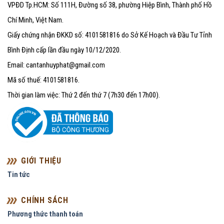
VPĐD Tp.HCM: Số 111H, Đường số 38, phường Hiệp Bình, Thành phố Hồ
Chí Minh, Việt Nam.
Giấy chứng nhận ĐKKD số: 4101581816 do Sở Kế Hoạch và Đầu Tư Tỉnh
Bình Định cấp lần đầu ngày 10/12/2020.
Email: cantanhuyphat@gmail.com
Mã số thuế: 4101581816.
Thời gian làm việc: Thứ 2 đến thứ 7 (7h30 đến 17h00).
GIỚI THIỆU
Tin tức
CHÍNH SÁCH
Phương thức thanh toán