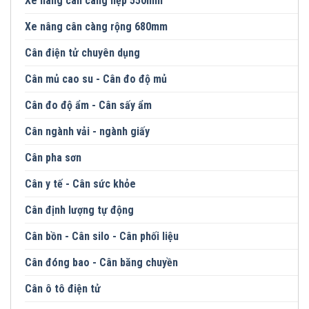
Xe nâng cân càng hẹp 550mm
Xe nâng cân càng rộng 680mm
Cân điện tử chuyên dụng
Cân mủ cao su - Cân đo độ mủ
Cân đo độ ẩm - Cân sấy ẩm
Cân ngành vải - ngành giấy
Cân pha sơn
Cân y tế - Cân sức khỏe
Cân định lượng tự động
Cân bồn - Cân silo - Cân phối liệu
Cân đóng bao - Cân băng chuyền
Cân ô tô điện tử