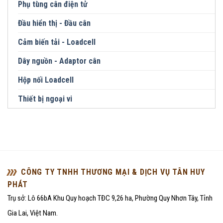
Phụ tùng cân điện tử
Đầu hiển thị - Đầu cân
Cảm biến tải - Loadcell
Dây nguồn - Adaptor cân
Hộp nối Loadcell
Thiết bị ngoại vi
CÔNG TY TNHH THƯƠNG MẠI & DỊCH VỤ TÂN HUY
PHÁT
Trụ sở: Lô 66bA Khu Quy hoạch TĐC 9,26 ha, Phường Quy Nhơn Tây, Tỉnh
Gia Lai, Việt Nam.