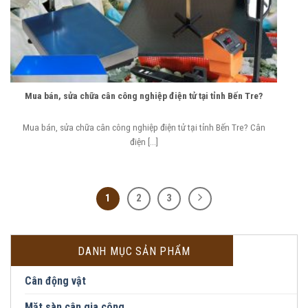
Mua bán, sửa chữa cân công nghiệp điện tử tại tỉnh Bến Tre?
Mua bán, sửa chữa cân công nghiệp điện tử tại tỉnh Bến Tre? Cân
điện [...]
1
2
3
DANH MỤC SẢN PHẨM
Cân động vật
Mặt sàn cân gia công