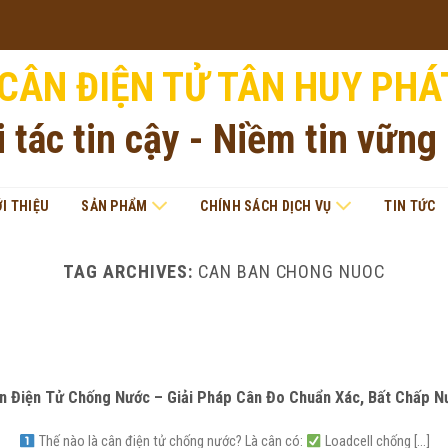
CÂN ĐIỆN TỬ TÂN HUY PHÁ
i tác tin cậy - Niềm tin vững
ỚI THIỆU
SẢN PHẨM
CHÍNH SÁCH DỊCH VỤ
TIN TỨC
TAG ARCHIVES:
CAN BAN CHONG NUOC
n Điện Tử Chống Nước – Giải Pháp Cân Đo Chuẩn Xác, Bất Chấp N
Thế nào là cân điện tử chống nước? Là cân có:
Loadcell chống [...]