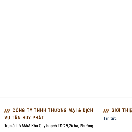
CÔNG TY TNHH THƯƠNG MẠI & DỊCH
GIỚI THI
VỤ TÂN HUY PHÁT
Tin tức
Trụ sở: Lô 66bA Khu Quy hoạch TĐC 9,26 ha, Phường