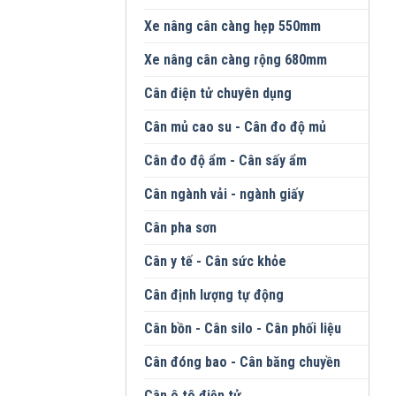
Xe nâng cân càng hẹp 550mm
Xe nâng cân càng rộng 680mm
Cân điện tử chuyên dụng
Cân mủ cao su - Cân đo độ mủ
Cân đo độ ẩm - Cân sấy ẩm
Cân ngành vải - ngành giấy
Cân pha sơn
Cân y tế - Cân sức khỏe
Cân định lượng tự động
Cân bồn - Cân silo - Cân phối liệu
Cân đóng bao - Cân băng chuyền
Cân ô tô điện tử