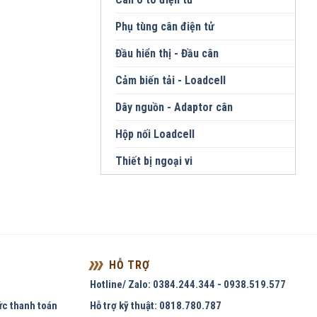
Phụ tùng cân điện tử
Đầu hiển thị - Đầu cân
Cảm biến tải - Loadcell
Dây nguồn - Adaptor cân
Hộp nối Loadcell
Thiết bị ngoại vi
HỖ TRỢ
Hotline/ Zalo: 0384.244.344 - 0938.519.577
ức thanh toán
Hỗ trợ kỹ thuật: 0818.780.787