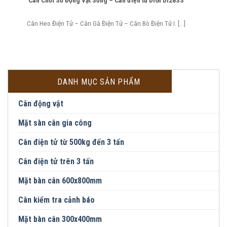
Cân Chốt Số Động Vật Sống – Cân điện tử DiGi DI28SS
Cân Heo Điện Tử – Cân Gà Điện Tử – Cân Bò Điện Tử I. [...]
DANH MỤC SẢN PHẨM
Cân động vật
Mặt sàn cân gia công
Cân điện tử từ 500kg đến 3 tấn
Cân điện tử trên 3 tấn
Mặt bàn cân 600x800mm
Cân kiểm tra cảnh báo
Mặt bàn cân 300x400mm