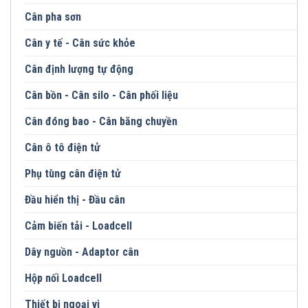
Cân pha sơn
Cân y tế - Cân sức khỏe
Cân định lượng tự động
Cân bồn - Cân silo - Cân phối liệu
Cân đóng bao - Cân băng chuyền
Cân ô tô điện tử
Phụ tùng cân điện tử
Đầu hiển thị - Đầu cân
Cảm biến tải - Loadcell
Dây nguồn - Adaptor cân
Hộp nối Loadcell
Thiết bị ngoại vi