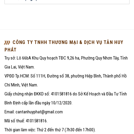
CÔNG TY TNHH THƯƠNG MẠI & DỊCH VỤ TÂN HUY
PHÁT
Trụ sở: Lô 66bA Khu Quy hoạch TĐC 9,26 ha, Phường Quy Nhơn Tây, Tỉnh
Gia Lai, Việt Nam.
VPĐD Tp.HCM: Số 111H, Đường số 38, phường Hiệp Bình, Thành phố Hồ
Chí Minh, Việt Nam.
Giấy chứng nhận ĐKKD số: 4101581816 do Sở Kế Hoạch và Đầu Tư Tỉnh
Bình Định cấp lần đầu ngày 10/12/2020.
Email: cantanhuyphat@gmail.com
Mã số thuế: 4101581816.
Thời gian làm việc: Thứ 2 đến thứ 7 (7h30 đến 17h00).