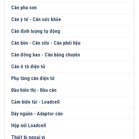
Cân pha sơn
Cân y tế - Cân sức khỏe
Cân định lượng tự động
Cân bồn - Cân silo - Cân phối liệu
Cân đóng bao - Cân băng chuyền
Cân ô tô điện tử
Phụ tùng cân điện tử
Đầu hiển thị - Đầu cân
Cảm biến tải - Loadcell
Dây nguồn - Adaptor cân
Hộp nối Loadcell
Thiết bị ngoại vi