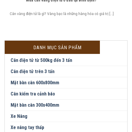
Mua cân vàng điện tử ở đâu tại Bình Định?
Cân vàng điện tử là gì? Vàng bạc là những hàng hóa có giá trị [...]
DANH MỤC SẢN PHẨM
Cân điện tử từ 500kg đến 3 tấn
Cân điện tử trên 3 tấn
Mặt bàn cân 600x800mm
Cân kiểm tra cảnh báo
Mặt bàn cân 300x400mm
Xe Nâng
Xe nâng tay thấp