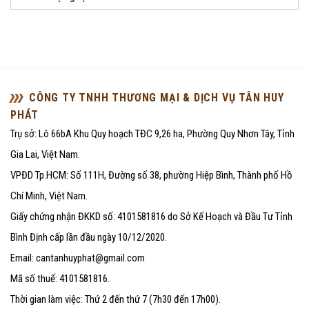
CÔNG TY TNHH THƯƠNG MẠI & DỊCH VỤ TÂN HUY
PHÁT
Trụ sở: Lô 66bA Khu Quy hoạch TĐC 9,26 ha, Phường Quy Nhơn Tây, Tỉnh
Gia Lai, Việt Nam.
VPĐD Tp.HCM: Số 111H, Đường số 38, phường Hiệp Bình, Thành phố Hồ
Chí Minh, Việt Nam.
Giấy chứng nhận ĐKKD số: 4101581816 do Sở Kế Hoạch và Đầu Tư Tỉnh
Bình Định cấp lần đầu ngày 10/12/2020.
Email: cantanhuyphat@gmail.com
Mã số thuế: 4101581816.
Thời gian làm việc: Thứ 2 đến thứ 7 (7h30 đến 17h00).