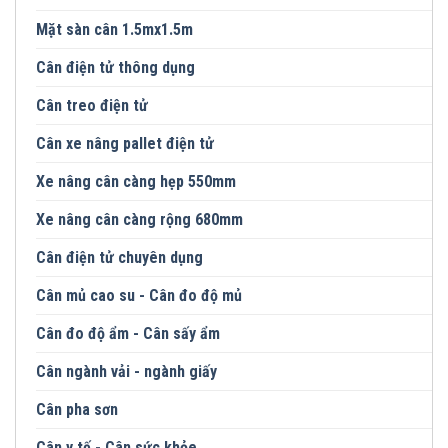
Mặt sàn cân 1.5mx1.5m
Cân điện tử thông dụng
Cân treo điện tử
Cân xe nâng pallet điện tử
Xe nâng cân càng hẹp 550mm
Xe nâng cân càng rộng 680mm
Cân điện tử chuyên dụng
Cân mủ cao su - Cân đo độ mủ
Cân đo độ ẩm - Cân sấy ẩm
Cân ngành vải - ngành giấy
Cân pha sơn
Cân y tế - Cân sức khỏe