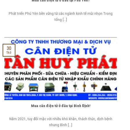
Mua cân điện tử ở đâu tại Phú Yên?
Phát triển Phú Yên bền vững từ các ngành kinh tế mũi nhọn Trong
tổng [...]
30
Th3
Mua cân điện tử ở đâu tại Bình Định!
Năm 2021, tuy đối mặc với nhiều khó khăn, thách thức, dịch bệnh
nhưng Bình [...]