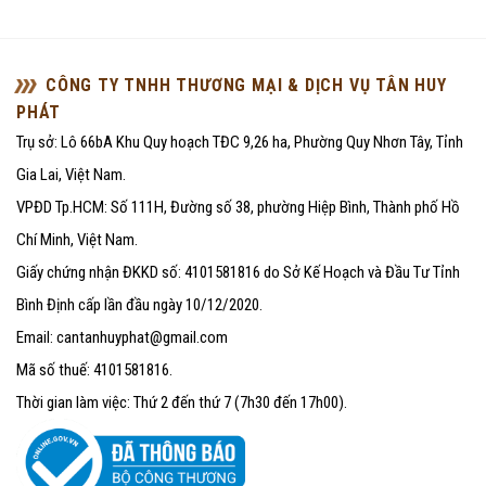
CÔNG TY TNHH THƯƠNG MẠI & DỊCH VỤ TÂN HUY
PHÁT
Trụ sở: Lô 66bA Khu Quy hoạch TĐC 9,26 ha, Phường Quy Nhơn Tây, Tỉnh
Gia Lai, Việt Nam.
VPĐD Tp.HCM: Số 111H, Đường số 38, phường Hiệp Bình, Thành phố Hồ
Chí Minh, Việt Nam.
Giấy chứng nhận ĐKKD số: 4101581816 do Sở Kế Hoạch và Đầu Tư Tỉnh
Bình Định cấp lần đầu ngày 10/12/2020.
Email: cantanhuyphat@gmail.com
Mã số thuế: 4101581816.
Thời gian làm việc: Thứ 2 đến thứ 7 (7h30 đến 17h00).