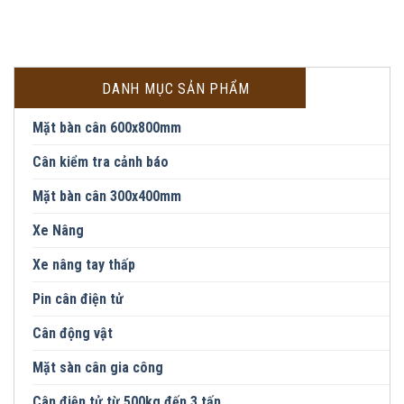
DANH MỤC SẢN PHẨM
Mặt bàn cân 600x800mm
Cân kiểm tra cảnh báo
Mặt bàn cân 300x400mm
Xe Nâng
Xe nâng tay thấp
Pin cân điện tử
Cân động vật
Mặt sàn cân gia công
Cân điện tử từ 500kg đến 3 tấn