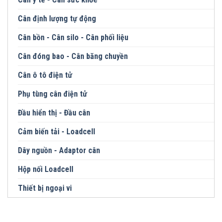
Cân định lượng tự động
Cân bồn - Cân silo - Cân phối liệu
Cân đóng bao - Cân băng chuyền
Cân ô tô điện tử
Phụ tùng cân điện tử
Đầu hiển thị - Đầu cân
Cảm biến tải - Loadcell
Dây nguồn - Adaptor cân
Hộp nối Loadcell
Thiết bị ngoại vi