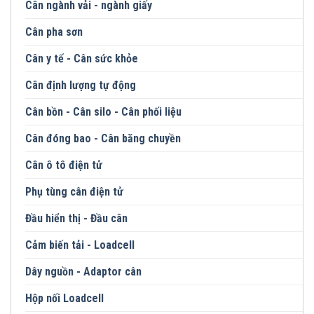
Cân ngành vải - ngành giấy
Cân pha sơn
Cân y tế - Cân sức khỏe
Cân định lượng tự động
Cân bồn - Cân silo - Cân phối liệu
Cân đóng bao - Cân băng chuyền
Cân ô tô điện tử
Phụ tùng cân điện tử
Đầu hiển thị - Đầu cân
Cảm biến tải - Loadcell
Dây nguồn - Adaptor cân
Hộp nối Loadcell