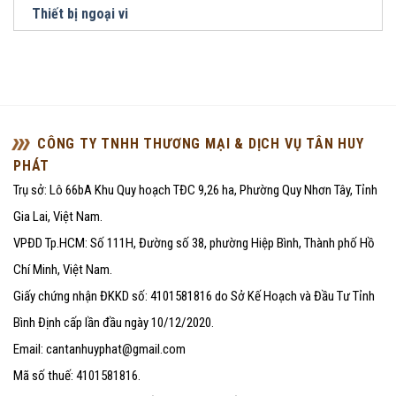
Thiết bị ngoại vi
CÔNG TY TNHH THƯƠNG MẠI & DỊCH VỤ TÂN HUY
PHÁT
Trụ sở: Lô 66bA Khu Quy hoạch TĐC 9,26 ha, Phường Quy Nhơn Tây, Tỉnh
Gia Lai, Việt Nam.
VPĐD Tp.HCM: Số 111H, Đường số 38, phường Hiệp Bình, Thành phố Hồ
Chí Minh, Việt Nam.
Giấy chứng nhận ĐKKD số: 4101581816 do Sở Kế Hoạch và Đầu Tư Tỉnh
Bình Định cấp lần đầu ngày 10/12/2020.
Email: cantanhuyphat@gmail.com
Mã số thuế: 4101581816.