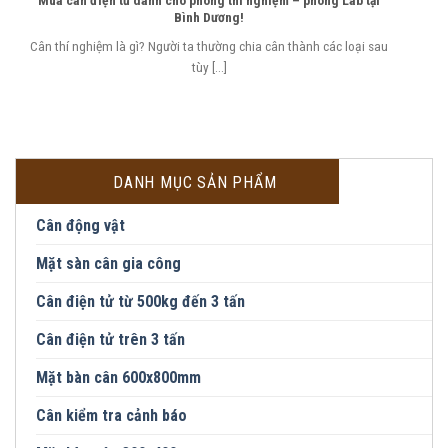
Mua cân điện tử dành cho phòng thí nghiệm – phòng Lab tại
Bình Dương!
Cân thí nghiệm là gì? Người ta thường chia cân thành các loại sau
tùy [...]
DANH MỤC SẢN PHẨM
Cân động vật
Mặt sàn cân gia công
Cân điện tử từ 500kg đến 3 tấn
Cân điện tử trên 3 tấn
Mặt bàn cân 600x800mm
Cân kiểm tra cảnh báo