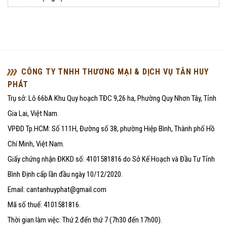
CÔNG TY TNHH THƯƠNG MẠI & DỊCH VỤ TÂN HUY
PHÁT
Trụ sở: Lô 66bA Khu Quy hoạch TĐC 9,26 ha, Phường Quy Nhơn Tây, Tỉnh
Gia Lai, Việt Nam.
VPĐD Tp.HCM: Số 111H, Đường số 38, phường Hiệp Bình, Thành phố Hồ
Chí Minh, Việt Nam.
Giấy chứng nhận ĐKKD số: 4101581816 do Sở Kế Hoạch và Đầu Tư Tỉnh
Bình Định cấp lần đầu ngày 10/12/2020.
Email: cantanhuyphat@gmail.com
Mã số thuế: 4101581816.
Thời gian làm việc: Thứ 2 đến thứ 7 (7h30 đến 17h00).