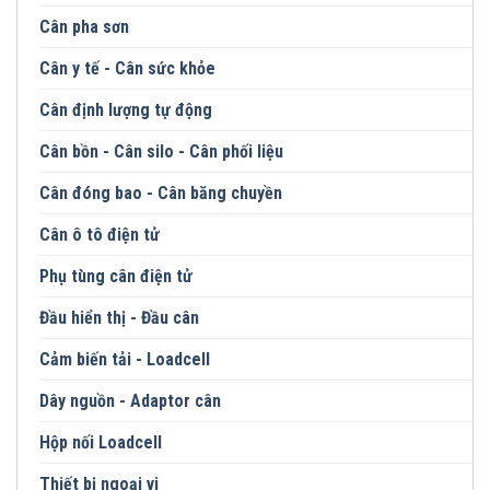
Cân pha sơn
Cân y tế - Cân sức khỏe
Cân định lượng tự động
Cân bồn - Cân silo - Cân phối liệu
Cân đóng bao - Cân băng chuyền
Cân ô tô điện tử
Phụ tùng cân điện tử
Đầu hiển thị - Đầu cân
Cảm biến tải - Loadcell
Dây nguồn - Adaptor cân
Hộp nối Loadcell
Thiết bị ngoại vi