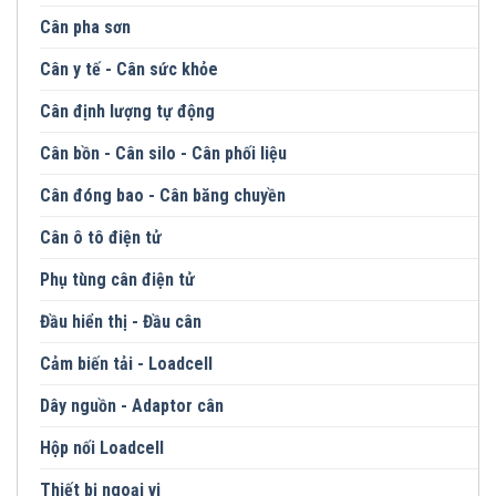
Cân pha sơn
Cân y tế - Cân sức khỏe
Cân định lượng tự động
Cân bồn - Cân silo - Cân phối liệu
Cân đóng bao - Cân băng chuyền
Cân ô tô điện tử
Phụ tùng cân điện tử
Đầu hiển thị - Đầu cân
Cảm biến tải - Loadcell
Dây nguồn - Adaptor cân
Hộp nối Loadcell
Thiết bị ngoại vi