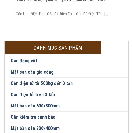
Cân Chốt Số Động Vật Sống – Cân điện tử DiGi DI28SS
Cân Heo Điện Tử – Cân Gà Điện Tử – Cân Bò Điện Tử I. [...]
DANH MỤC SẢN PHẨM
Cân động vật
Mặt sàn cân gia công
Cân điện tử từ 500kg đến 3 tấn
Cân điện tử trên 3 tấn
Mặt bàn cân 600x800mm
Cân kiểm tra cảnh báo
Mặt bàn cân 300x400mm