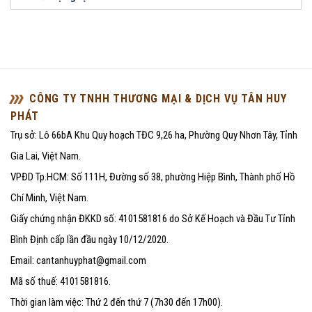
CÔNG TY TNHH THƯƠNG MẠI & DỊCH VỤ TÂN HUY
PHÁT
Trụ sở: Lô 66bA Khu Quy hoạch TĐC 9,26 ha, Phường Quy Nhơn Tây, Tỉnh
Gia Lai, Việt Nam.
VPĐD Tp.HCM: Số 111H, Đường số 38, phường Hiệp Bình, Thành phố Hồ
Chí Minh, Việt Nam.
Giấy chứng nhận ĐKKD số: 4101581816 do Sở Kế Hoạch và Đầu Tư Tỉnh
Bình Định cấp lần đầu ngày 10/12/2020.
Email: cantanhuyphat@gmail.com
Mã số thuế: 4101581816.
Thời gian làm việc: Thứ 2 đến thứ 7 (7h30 đến 17h00).