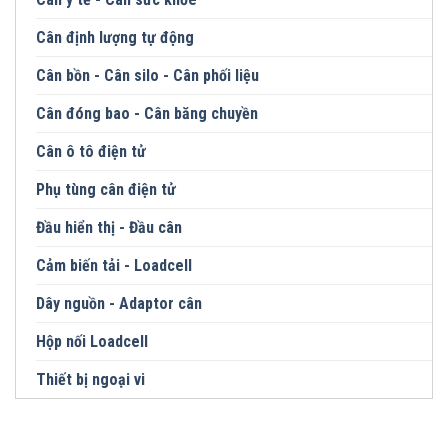
Cân định lượng tự động
Cân bồn - Cân silo - Cân phối liệu
Cân đóng bao - Cân băng chuyền
Cân ô tô điện tử
Phụ tùng cân điện tử
Đầu hiển thị - Đầu cân
Cảm biến tải - Loadcell
Dây nguồn - Adaptor cân
Hộp nối Loadcell
Thiết bị ngoại vi