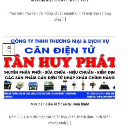
Mua cân điện tử ở đâu tại Phú Yên?
Phát triển Phú Yên bền vững từ các ngành kinh tế mũi nhọn Trong
tổng [...]
30
Th3
Mua cân điện tử ở đâu tại Bình Định!
Năm 2021, tuy đối mặc với nhiều khó khăn, thách thức, dịch bệnh
nhưng Bình [...]