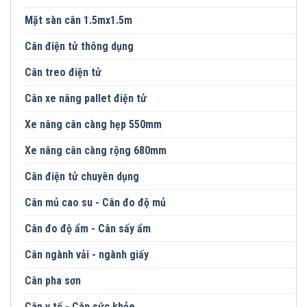
Mặt sàn cân 1.5mx1.5m
Cân điện tử thông dụng
Cân treo điện tử
Cân xe nâng pallet điện tử
Xe nâng cân càng hẹp 550mm
Xe nâng cân càng rộng 680mm
Cân điện tử chuyên dụng
Cân mủ cao su - Cân đo độ mủ
Cân đo độ ẩm - Cân sấy ẩm
Cân ngành vải - ngành giấy
Cân pha sơn
Cân y tế - Cân sức khỏe