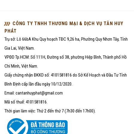
CÔNG TY TNHH THƯƠNG MẠI & DỊCH VỤ TÂN HUY
PHÁT
Trụ sở: Lô 66bA Khu Quy hoạch TĐC 9,26 ha, Phường Quy Nhơn Tây, Tỉnh
Gia Lai, Việt Nam.
VPĐD Tp.HCM: Số 111H, Đường số 38, phường Hiệp Bình, Thành phố Hồ
Chí Minh, Việt Nam.
Giấy chứng nhận ĐKKD số: 4101581816 do Sở Kế Hoạch và Đầu Tư Tỉnh
Bình Định cấp lần đầu ngày 10/12/2020.
Email: cantanhuyphat@gmail.com
Mã số thuế: 4101581816.
Thời gian làm việc: Thứ 2 đến thứ 7 (7h30 đến 17h00).