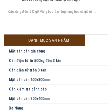
Mua cân vàng điện tử ở đâu tại Bình Định?
Cân vàng điện tử là gì? Vàng bạc là những hàng hóa có giá trị [...]
DANH MỤC SẢN PHẨM
Mặt sàn cân gia công
Cân điện tử từ 500kg đến 3 tấn
Cân điện tử trên 3 tấn
Mặt bàn cân 600x800mm
Cân kiểm tra cảnh báo
Mặt bàn cân 300x400mm
Xe Nâng