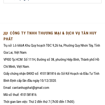
CÔNG TY TNHH THƯƠNG MẠI & DỊCH VỤ TÂN HUY
PHÁT
Trụ sở: Lô 66bA Khu Quy hoạch TĐC 9,26 ha, Phường Quy Nhơn Tây, Tỉnh
Gia Lai, Việt Nam.
VPĐD Tp.HCM: Số 111H, Đường số 38, phường Hiệp Bình, Thành phố Hồ
Chí Minh, Việt Nam.
Giấy chứng nhận ĐKKD số: 4101581816 do Sở Kế Hoạch và Đầu Tư Tỉnh
Bình Định cấp lần đầu ngày 10/12/2020.
Email: cantanhuyphat@gmail.com
Mã số thuế: 4101581816.
Thời gian làm việc: Thứ 2 đến thứ 7 (7h30 đến 17h00).