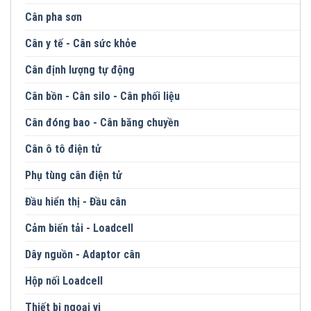
Cân pha sơn
Cân y tế - Cân sức khỏe
Cân định lượng tự động
Cân bồn - Cân silo - Cân phối liệu
Cân đóng bao - Cân băng chuyền
Cân ô tô điện tử
Phụ tùng cân điện tử
Đầu hiển thị - Đầu cân
Cảm biến tải - Loadcell
Dây nguồn - Adaptor cân
Hộp nối Loadcell
Thiết bị ngoại vi