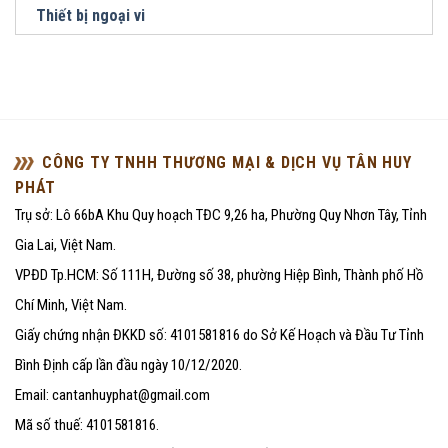
Thiết bị ngoại vi
CÔNG TY TNHH THƯƠNG MẠI & DỊCH VỤ TÂN HUY
PHÁT
Trụ sở: Lô 66bA Khu Quy hoạch TĐC 9,26 ha, Phường Quy Nhơn Tây, Tỉnh
Gia Lai, Việt Nam.
VPĐD Tp.HCM: Số 111H, Đường số 38, phường Hiệp Bình, Thành phố Hồ
Chí Minh, Việt Nam.
Giấy chứng nhận ĐKKD số: 4101581816 do Sở Kế Hoạch và Đầu Tư Tỉnh
Bình Định cấp lần đầu ngày 10/12/2020.
Email: cantanhuyphat@gmail.com
Mã số thuế: 4101581816.