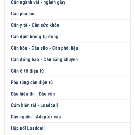
Cân ngành vải - ngành giấy
Cân pha sơn
Cân y tế - Cân sức khỏe
Cân định lượng tự động
Cân bồn - Cân silo - Cân phối liệu
Cân đóng bao - Cân băng chuyền
Cân ô tô điện tử
Phụ tùng cân điện tử
Đầu hiển thị - Đầu cân
Cảm biến tải - Loadcell
Dây nguồn - Adaptor cân
Hộp nối Loadcell