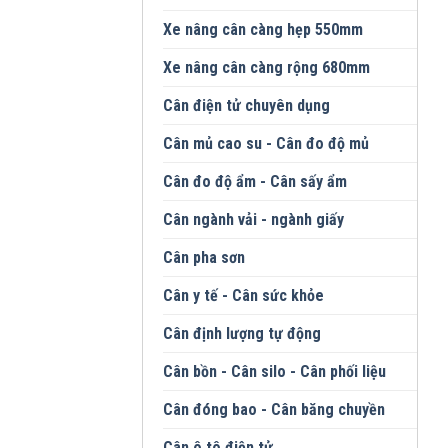
Xe nâng cân càng hẹp 550mm
Xe nâng cân càng rộng 680mm
Cân điện tử chuyên dụng
Cân mủ cao su - Cân đo độ mủ
Cân đo độ ẩm - Cân sấy ẩm
Cân ngành vải - ngành giấy
Cân pha sơn
Cân y tế - Cân sức khỏe
Cân định lượng tự động
Cân bồn - Cân silo - Cân phối liệu
Cân đóng bao - Cân băng chuyền
Cân ô tô điện tử