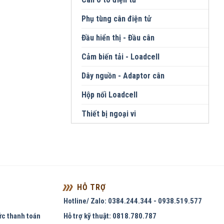
Phụ tùng cân điện tử
Đầu hiển thị - Đầu cân
Cảm biến tải - Loadcell
Dây nguồn - Adaptor cân
Hộp nối Loadcell
Thiết bị ngoại vi
HỖ TRỢ
Hotline/ Zalo: 0384.244.344 - 0938.519.577
ức thanh toán
Hỗ trợ kỹ thuật: 0818.780.787