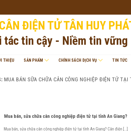
CÂN ĐIỆN TỬ TÂN HUY PHÁ
i tác tin cậy - Niềm tin vững
ỚI THIỆU
SẢN PHẨM
CHÍNH SÁCH DỊCH VỤ
TIN TỨC
S:
MUA BÁN SỮA CHỮA CÂN CÔNG NGHIỆP ĐIỆN TỬ TẠI 
Mua bán, sửa chữa cân công nghiệp điện tử tại tỉnh An Giang?
Mua bán, sửa chữa cân công nghiệp điện tử tại tỉnh An Giang? Cân điện [...]