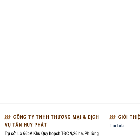
CÔNG TY TNHH THƯƠNG MẠI & DỊCH
GIỚI THI
VỤ TÂN HUY PHÁT
Tin tức
Trụ sở: Lô 66bA Khu Quy hoạch TĐC 9,26 ha, Phường