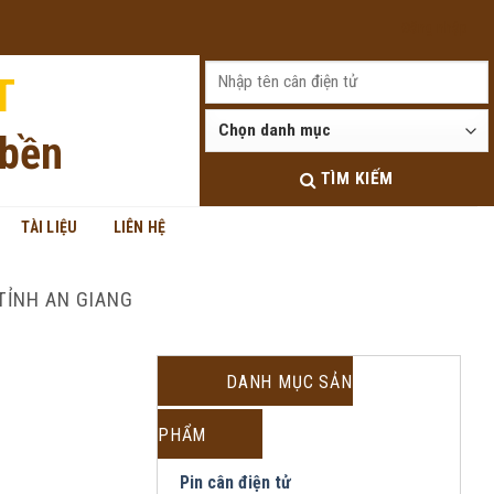
Đăng nhập
T
 bền
TÌM KIẾM
TÀI LIỆU
LIÊN HỆ
TỈNH AN GIANG
DANH MỤC SẢN
PHẨM
Pin cân điện tử