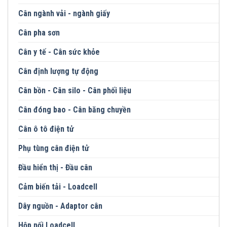
Cân ngành vải - ngành giấy
Cân pha sơn
Cân y tế - Cân sức khỏe
Cân định lượng tự động
Cân bồn - Cân silo - Cân phối liệu
Cân đóng bao - Cân băng chuyền
Cân ô tô điện tử
Phụ tùng cân điện tử
Đầu hiển thị - Đầu cân
Cảm biến tải - Loadcell
Dây nguồn - Adaptor cân
Hộp nối Loadcell