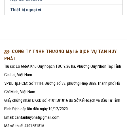
Thiết bị ngoại vi
CÔNG TY TNHH THƯƠNG MẠI & DỊCH VỤ TÂN HUY
PHÁT
Trụ sở: Lô 66bA Khu Quy hoạch TĐC 9,26 ha, Phường Quy Nhơn Tây, Tỉnh
Gia Lai, Việt Nam.
VPĐD Tp.HCM: Số 111H, Đường số 38, phường Hiệp Bình, Thành phố Hồ
Chí Minh, Việt Nam.
Giấy chứng nhận ĐKKD số: 4101581816 do Sở Kế Hoạch và Đầu Tư Tỉnh
Bình Định cấp lần đầu ngày 10/12/2020.
Email: cantanhuyphat@gmail.com
Mã số thuế: 4101581816.