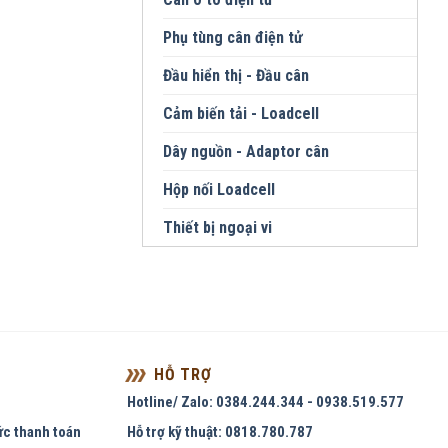
Phụ tùng cân điện tử
Đầu hiển thị - Đầu cân
Cảm biến tải - Loadcell
Dây nguồn - Adaptor cân
Hộp nối Loadcell
Thiết bị ngoại vi
HỖ TRỢ
Hotline/ Zalo: 0384.244.344 - 0938.519.577
ức thanh toán
Hỗ trợ kỹ thuật: 0818.780.787