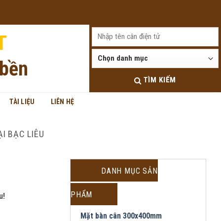
Đăng nhập
T
 bền
TÌM KIẾM
TÀI LIỆU
LIÊN HỆ
I BẠC LIÊU
DANH MỤC SẢN
PHẨM
u!
Mặt bàn cân 300x400mm