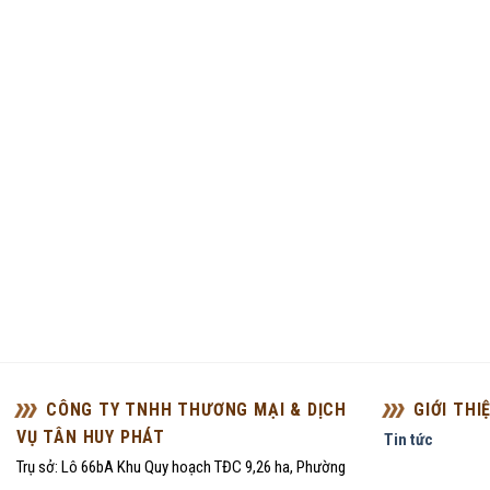
CÔNG TY TNHH THƯƠNG MẠI & DỊCH
GIỚI THI
VỤ TÂN HUY PHÁT
Tin tức
Trụ sở: Lô 66bA Khu Quy hoạch TĐC 9,26 ha, Phường