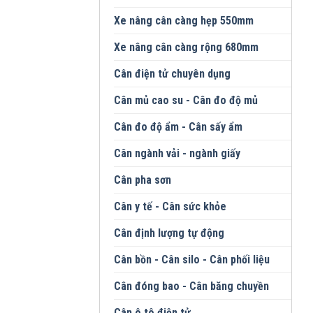
Xe nâng cân càng hẹp 550mm
Xe nâng cân càng rộng 680mm
Cân điện tử chuyên dụng
Cân mủ cao su - Cân đo độ mủ
Cân đo độ ẩm - Cân sấy ẩm
Cân ngành vải - ngành giấy
Cân pha sơn
Cân y tế - Cân sức khỏe
Cân định lượng tự động
Cân bồn - Cân silo - Cân phối liệu
Cân đóng bao - Cân băng chuyền
Cân ô tô điện tử