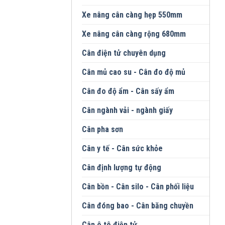
Xe nâng cân càng hẹp 550mm
Xe nâng cân càng rộng 680mm
Cân điện tử chuyên dụng
Cân mủ cao su - Cân đo độ mủ
Cân đo độ ẩm - Cân sấy ẩm
Cân ngành vải - ngành giấy
Cân pha sơn
Cân y tế - Cân sức khỏe
Cân định lượng tự động
Cân bồn - Cân silo - Cân phối liệu
Cân đóng bao - Cân băng chuyền
Cân ô tô điện tử