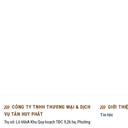
CÔNG TY TNHH THƯƠNG MẠI & DỊCH
GIỚI THI
VỤ TÂN HUY PHÁT
Tin tức
Trụ sở: Lô 66bA Khu Quy hoạch TĐC 9,26 ha, Phường