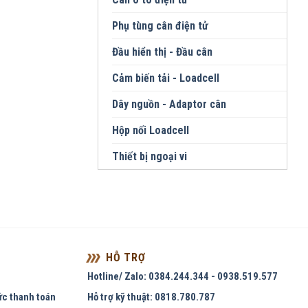
Phụ tùng cân điện tử
Đầu hiển thị - Đầu cân
Cảm biến tải - Loadcell
Dây nguồn - Adaptor cân
Hộp nối Loadcell
Thiết bị ngoại vi
HỖ TRỢ
Hotline/ Zalo: 0384.244.344 - 0938.519.577
ức thanh toán
Hỗ trợ kỹ thuật: 0818.780.787