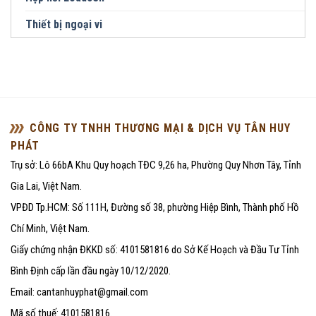
Thiết bị ngoại vi
CÔNG TY TNHH THƯƠNG MẠI & DỊCH VỤ TÂN HUY
PHÁT
Trụ sở: Lô 66bA Khu Quy hoạch TĐC 9,26 ha, Phường Quy Nhơn Tây, Tỉnh
Gia Lai, Việt Nam.
VPĐD Tp.HCM: Số 111H, Đường số 38, phường Hiệp Bình, Thành phố Hồ
Chí Minh, Việt Nam.
Giấy chứng nhận ĐKKD số: 4101581816 do Sở Kế Hoạch và Đầu Tư Tỉnh
Bình Định cấp lần đầu ngày 10/12/2020.
Email: cantanhuyphat@gmail.com
Mã số thuế: 4101581816.