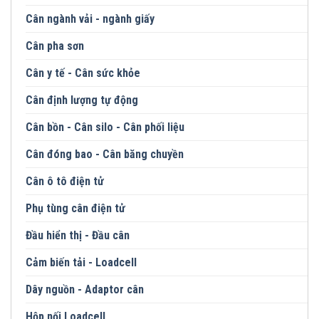
Cân ngành vải - ngành giấy
Cân pha sơn
Cân y tế - Cân sức khỏe
Cân định lượng tự động
Cân bồn - Cân silo - Cân phối liệu
Cân đóng bao - Cân băng chuyền
Cân ô tô điện tử
Phụ tùng cân điện tử
Đầu hiển thị - Đầu cân
Cảm biến tải - Loadcell
Dây nguồn - Adaptor cân
Hộp nối Loadcell