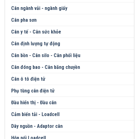
Cân ngành vải - ngành giấy
Cân pha sơn
Cân y tế - Cân sức khỏe
Cân định lượng tự động
Cân bồn - Cân silo - Cân phối liệu
Cân đóng bao - Cân băng chuyền
Cân ô tô điện tử
Phụ tùng cân điện tử
Đầu hiển thị - Đầu cân
Cảm biến tải - Loadcell
Dây nguồn - Adaptor cân
Hộp nối Loadcell