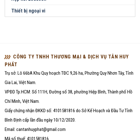
Thiết bị ngoại vi
CÔNG TY TNHH THƯƠNG MẠI & DỊCH VỤ TÂN HUY
PHÁT
Trụ sở: Lô 66bA Khu Quy hoạch TĐC 9,26 ha, Phường Quy Nhơn Tây, Tỉnh
Gia Lai, Việt Nam.
VPĐD Tp.HCM: Số 111H, Đường số 38, phường Hiệp Bình, Thành phố Hồ
Chí Minh, Việt Nam.
Giấy chứng nhận ĐKKD số: 4101581816 do Sở Kế Hoạch và Đầu Tư Tỉnh
Bình Định cấp lần đầu ngày 10/12/2020.
Email: cantanhuyphat@gmail.com
Mã số thuế: 4101581816.