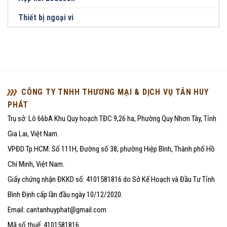
Thiết bị ngoại vi
CÔNG TY TNHH THƯƠNG MẠI & DỊCH VỤ TÂN HUY
PHÁT
Trụ sở: Lô 66bA Khu Quy hoạch TĐC 9,26 ha, Phường Quy Nhơn Tây, Tỉnh
Gia Lai, Việt Nam.
VPĐD Tp.HCM: Số 111H, Đường số 38, phường Hiệp Bình, Thành phố Hồ
Chí Minh, Việt Nam.
Giấy chứng nhận ĐKKD số: 4101581816 do Sở Kế Hoạch và Đầu Tư Tỉnh
Bình Định cấp lần đầu ngày 10/12/2020.
Email: cantanhuyphat@gmail.com
Mã số thuế: 4101581816.