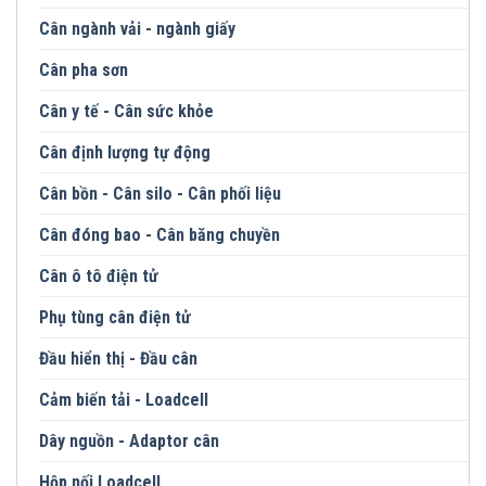
Cân ngành vải - ngành giấy
Cân pha sơn
Cân y tế - Cân sức khỏe
Cân định lượng tự động
Cân bồn - Cân silo - Cân phối liệu
Cân đóng bao - Cân băng chuyền
Cân ô tô điện tử
Phụ tùng cân điện tử
Đầu hiển thị - Đầu cân
Cảm biến tải - Loadcell
Dây nguồn - Adaptor cân
Hộp nối Loadcell