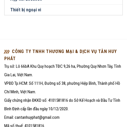
Thiết bị ngoại vi
CÔNG TY TNHH THƯƠNG MẠI & DỊCH VỤ TÂN HUY
PHÁT
Trụ sở: Lô 66bA Khu Quy hoạch TĐC 9,26 ha, Phường Quy Nhơn Tây, Tỉnh
Gia Lai, Việt Nam.
VPĐD Tp.HCM: Số 111H, Đường số 38, phường Hiệp Bình, Thành phố Hồ
Chí Minh, Việt Nam.
Giấy chứng nhận ĐKKD số: 4101581816 do Sở Kế Hoạch và Đầu Tư Tỉnh
Bình Định cấp lần đầu ngày 10/12/2020.
Email: cantanhuyphat@gmail.com
Mã số thuế: 4101581816.