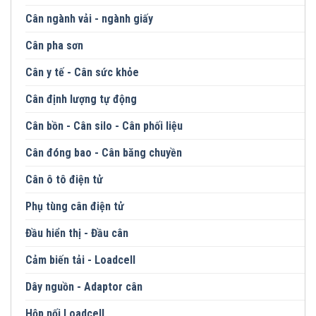
Cân ngành vải - ngành giấy
Cân pha sơn
Cân y tế - Cân sức khỏe
Cân định lượng tự động
Cân bồn - Cân silo - Cân phối liệu
Cân đóng bao - Cân băng chuyền
Cân ô tô điện tử
Phụ tùng cân điện tử
Đầu hiển thị - Đầu cân
Cảm biến tải - Loadcell
Dây nguồn - Adaptor cân
Hộp nối Loadcell