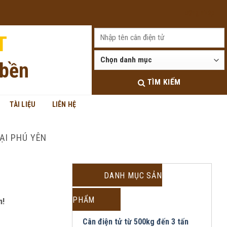
Đăng nhập
T
 bền
TÌM KIẾM
TÀI LIỆU
LIÊN HỆ
ẠI PHÚ YÊN
DANH MỤC SẢN
PHẨM
n!
Cân điện tử từ 500kg đến 3 tấn