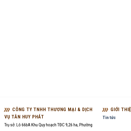
CÔNG TY TNHH THƯƠNG MẠI & DỊCH
GIỚI THI
VỤ TÂN HUY PHÁT
Tin tức
Trụ sở: Lô 66bA Khu Quy hoạch TĐC 9,26 ha, Phường