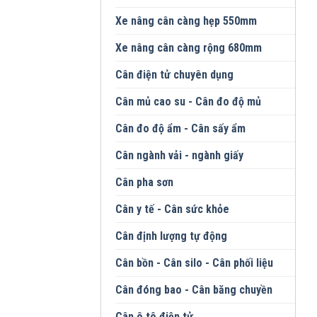
Xe nâng cân càng hẹp 550mm
Xe nâng cân càng rộng 680mm
Cân điện tử chuyên dụng
Cân mủ cao su - Cân đo độ mủ
Cân đo độ ẩm - Cân sấy ẩm
Cân ngành vải - ngành giấy
Cân pha sơn
Cân y tế - Cân sức khỏe
Cân định lượng tự động
Cân bồn - Cân silo - Cân phối liệu
Cân đóng bao - Cân băng chuyền
Cân ô tô điện tử