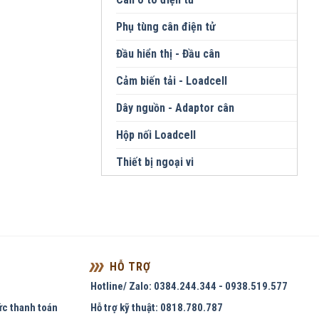
Phụ tùng cân điện tử
Đầu hiển thị - Đầu cân
Cảm biến tải - Loadcell
Dây nguồn - Adaptor cân
Hộp nối Loadcell
Thiết bị ngoại vi
HỖ TRỢ
Hotline/ Zalo: 0384.244.344 - 0938.519.577
ức thanh toán
Hỗ trợ kỹ thuật: 0818.780.787