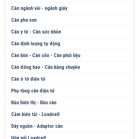
Cân ngành vải - ngành giấy
Cân pha sơn
Cân y tế - Cân sức khỏe
Cân định lượng tự động
Cân bồn - Cân silo - Cân phối liệu
Cân đóng bao - Cân băng chuyền
Cân ô tô điện tử
Phụ tùng cân điện tử
Đầu hiển thị - Đầu cân
Cảm biến tải - Loadcell
Dây nguồn - Adaptor cân
Hộp nối Loadcell