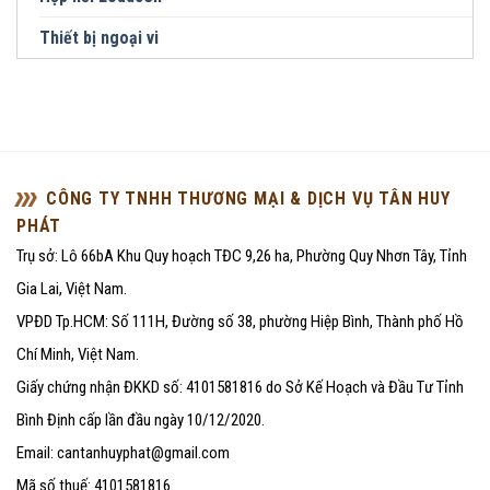
Thiết bị ngoại vi
CÔNG TY TNHH THƯƠNG MẠI & DỊCH VỤ TÂN HUY
PHÁT
Trụ sở: Lô 66bA Khu Quy hoạch TĐC 9,26 ha, Phường Quy Nhơn Tây, Tỉnh
Gia Lai, Việt Nam.
VPĐD Tp.HCM: Số 111H, Đường số 38, phường Hiệp Bình, Thành phố Hồ
Chí Minh, Việt Nam.
Giấy chứng nhận ĐKKD số: 4101581816 do Sở Kế Hoạch và Đầu Tư Tỉnh
Bình Định cấp lần đầu ngày 10/12/2020.
Email: cantanhuyphat@gmail.com
Mã số thuế: 4101581816.