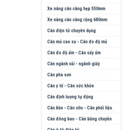
Xe nâng cân càng hẹp 550mm
Xe nâng cân càng rộng 680mm
Cân điện tử chuyên dụng
Cân mủ cao su - Cân đo độ mủ
Cân đo độ ẩm - Cân sấy ẩm
Cân ngành vải - ngành giấy
Cân pha sơn
Cân y tế - Cân sức khỏe
Cân định lượng tự động
Cân bồn - Cân silo - Cân phối liệu
Cân đóng bao - Cân băng chuyền
Cân ô tô điện tử