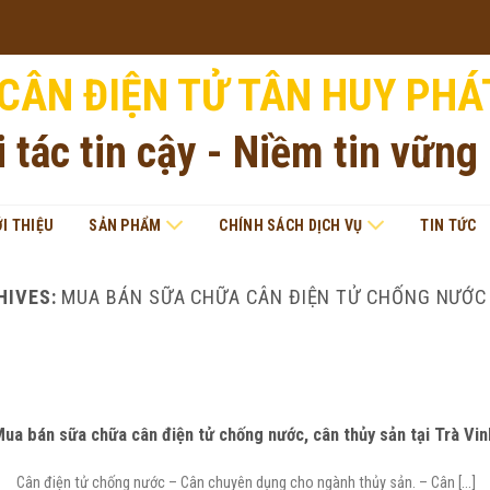
CÂN ĐIỆN TỬ TÂN HUY PHÁ
i tác tin cậy - Niềm tin vững
ỚI THIỆU
SẢN PHẨM
CHÍNH SÁCH DỊCH VỤ
TIN TỨC
HIVES:
MUA BÁN SỮA CHỮA CÂN ĐIỆN TỬ CHỐNG NƯỚC
ua bán sữa chữa cân điện tử chống nước, cân thủy sản tại Trà Vin
Cân điện tử chống nước – Cân chuyên dụng cho ngành thủy sản. – Cân [...]