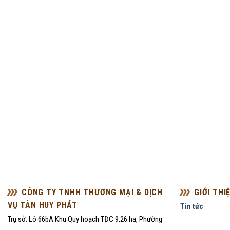
CÔNG TY TNHH THƯƠNG MẠI & DỊCH
GIỚI THI
VỤ TÂN HUY PHÁT
Tin tức
Trụ sở: Lô 66bA Khu Quy hoạch TĐC 9,26 ha, Phường