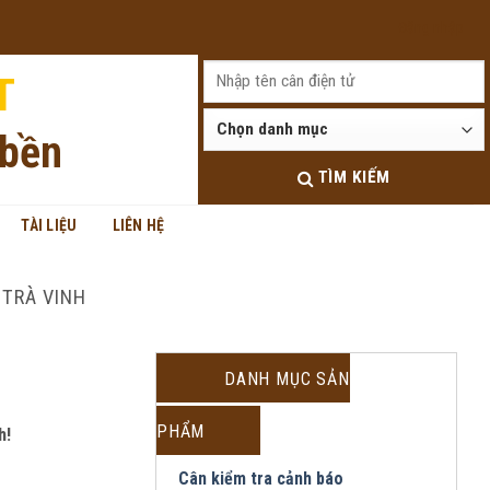
Đăng nhập
T
 bền
TÌM KIẾM
TÀI LIỆU
LIÊN HỆ
 TRÀ VINH
DANH MỤC SẢN
PHẨM
h!
Cân kiểm tra cảnh báo