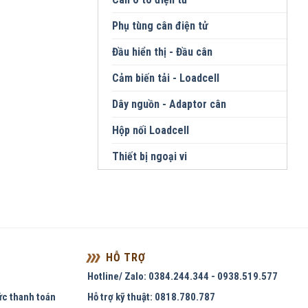
Phụ tùng cân điện tử
Đầu hiển thị - Đầu cân
Cảm biến tải - Loadcell
Dây nguồn - Adaptor cân
Hộp nối Loadcell
Thiết bị ngoại vi
HỖ TRỢ
Hotline/ Zalo: 0384.244.344 - 0938.519.577
ức thanh toán
Hỗ trợ kỹ thuật: 0818.780.787