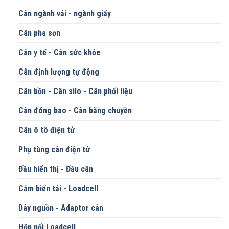
Cân ngành vải - ngành giấy
Cân pha sơn
Cân y tế - Cân sức khỏe
Cân định lượng tự động
Cân bồn - Cân silo - Cân phối liệu
Cân đóng bao - Cân băng chuyền
Cân ô tô điện tử
Phụ tùng cân điện tử
Đầu hiển thị - Đầu cân
Cảm biến tải - Loadcell
Dây nguồn - Adaptor cân
Hộp nối Loadcell