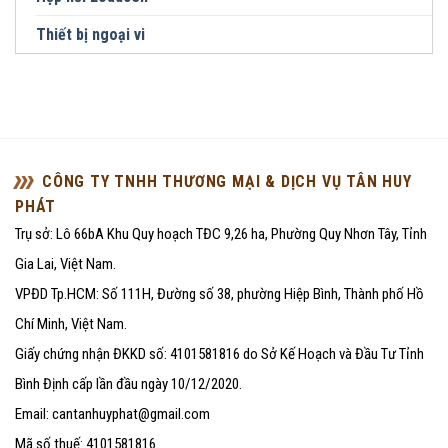
Thiết bị ngoại vi
CÔNG TY TNHH THƯƠNG MẠI & DỊCH VỤ TÂN HUY
PHÁT
Trụ sở: Lô 66bA Khu Quy hoạch TĐC 9,26 ha, Phường Quy Nhơn Tây, Tỉnh
Gia Lai, Việt Nam.
VPĐD Tp.HCM: Số 111H, Đường số 38, phường Hiệp Bình, Thành phố Hồ
Chí Minh, Việt Nam.
Giấy chứng nhận ĐKKD số: 4101581816 do Sở Kế Hoạch và Đầu Tư Tỉnh
Bình Định cấp lần đầu ngày 10/12/2020.
Email: cantanhuyphat@gmail.com
Mã số thuế: 4101581816.