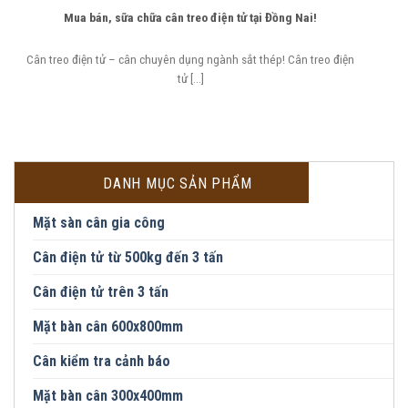
Mua bán, sữa chữa cân treo điện tử tại Đồng Nai!
Cân treo điện tử – cân chuyên dụng ngành sắt thép! Cân treo điện
tử [...]
DANH MỤC SẢN PHẨM
Mặt sàn cân gia công
Cân điện tử từ 500kg đến 3 tấn
Cân điện tử trên 3 tấn
Mặt bàn cân 600x800mm
Cân kiểm tra cảnh báo
Mặt bàn cân 300x400mm