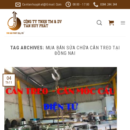
Skip
Cantanhuyphat@gmail.com
08:00 - 17:00
0384.244.344
to
content
TAG ARCHIVES:
MUA BÁN SỬA CHỮA CÂN TREO TẠI
ĐỒNG NAI
04
Th11