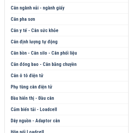
Cân ngành vải - ngành giấy
Cân pha sơn
Cân y tế - Cân sức khỏe
Cân định lượng tự động
Cân bồn - Cân silo - Cân phối liệu
Cân đóng bao - Cân băng chuyền
Cân ô tô điện tử
Phụ tùng cân điện tử
Đầu hiển thị - Đầu cân
Cảm biến tải - Loadcell
Dây nguồn - Adaptor cân
Hộp nối Loadcell