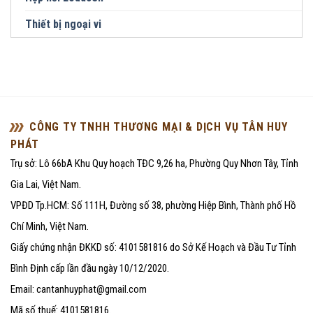
Thiết bị ngoại vi
CÔNG TY TNHH THƯƠNG MẠI & DỊCH VỤ TÂN HUY
PHÁT
Trụ sở: Lô 66bA Khu Quy hoạch TĐC 9,26 ha, Phường Quy Nhơn Tây, Tỉnh
Gia Lai, Việt Nam.
VPĐD Tp.HCM: Số 111H, Đường số 38, phường Hiệp Bình, Thành phố Hồ
Chí Minh, Việt Nam.
Giấy chứng nhận ĐKKD số: 4101581816 do Sở Kế Hoạch và Đầu Tư Tỉnh
Bình Định cấp lần đầu ngày 10/12/2020.
Email: cantanhuyphat@gmail.com
Mã số thuế: 4101581816.