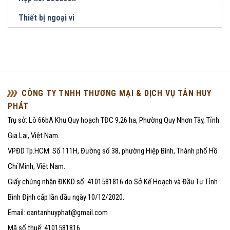
Thiết bị ngoại vi
CÔNG TY TNHH THƯƠNG MẠI & DỊCH VỤ TÂN HUY
PHÁT
Trụ sở: Lô 66bA Khu Quy hoạch TĐC 9,26 ha, Phường Quy Nhơn Tây, Tỉnh
Gia Lai, Việt Nam.
VPĐD Tp.HCM: Số 111H, Đường số 38, phường Hiệp Bình, Thành phố Hồ
Chí Minh, Việt Nam.
Giấy chứng nhận ĐKKD số: 4101581816 do Sở Kế Hoạch và Đầu Tư Tỉnh
Bình Định cấp lần đầu ngày 10/12/2020.
Email: cantanhuyphat@gmail.com
Mã số thuế: 4101581816.