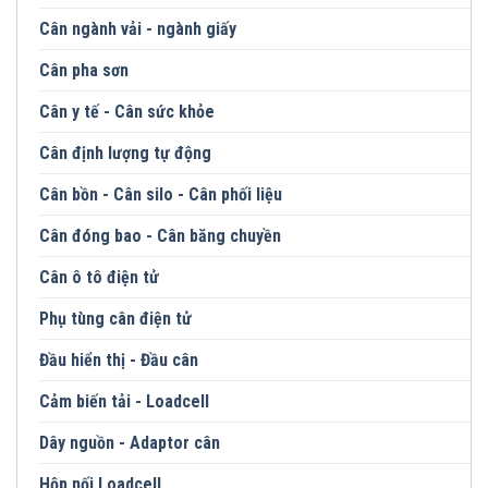
Cân ngành vải - ngành giấy
Cân pha sơn
Cân y tế - Cân sức khỏe
Cân định lượng tự động
Cân bồn - Cân silo - Cân phối liệu
Cân đóng bao - Cân băng chuyền
Cân ô tô điện tử
Phụ tùng cân điện tử
Đầu hiển thị - Đầu cân
Cảm biến tải - Loadcell
Dây nguồn - Adaptor cân
Hộp nối Loadcell