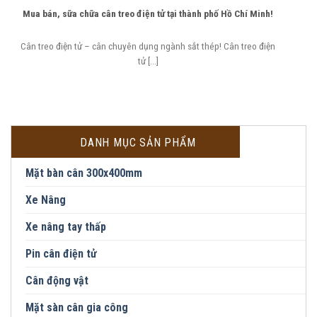
Mua bán, sữa chữa cân treo điện tử tại thành phố Hồ Chí Minh!
Cân treo điện tử – cân chuyên dụng ngành sắt thép! Cân treo điện
tử [...]
DANH MỤC SẢN PHẨM
Mặt bàn cân 300x400mm
Xe Nâng
Xe nâng tay thấp
Pin cân điện tử
Cân động vật
Mặt sàn cân gia công