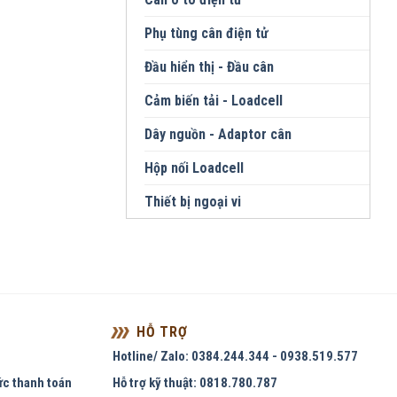
Phụ tùng cân điện tử
Đầu hiển thị - Đầu cân
Cảm biến tải - Loadcell
Dây nguồn - Adaptor cân
Hộp nối Loadcell
Thiết bị ngoại vi
HỖ TRỢ
Hotline/ Zalo: 0384.244.344 - 0938.519.577
ức thanh toán
Hỗ trợ kỹ thuật: 0818.780.787