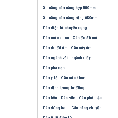
Xe nâng cân càng hẹp 550mm
Xe nâng cân càng rộng 680mm
Cân điện tử chuyên dụng
Cân mủ cao su - Cân đo độ mủ
Cân đo độ ẩm - Cân sấy ẩm
Cân ngành vải - ngành giấy
Cân pha sơn
Cân y tế - Cân sức khỏe
Cân định lượng tự động
Cân bồn - Cân silo - Cân phối liệu
Cân đóng bao - Cân băng chuyền
Cân ô tô điện tử