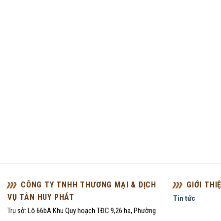
CÔNG TY TNHH THƯƠNG MẠI & DỊCH
GIỚI THI
VỤ TÂN HUY PHÁT
Tin tức
Trụ sở: Lô 66bA Khu Quy hoạch TĐC 9,26 ha, Phường