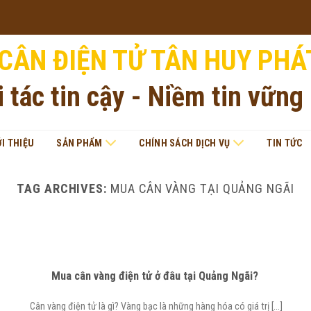
CÂN ĐIỆN TỬ TÂN HUY PHÁ
i tác tin cậy - Niềm tin vững
ỚI THIỆU
SẢN PHẨM
CHÍNH SÁCH DỊCH VỤ
TIN TỨC
TAG ARCHIVES:
MUA CÂN VÀNG TẠI QUẢNG NGÃI
Mua cân vàng điện tử ở đâu tại Quảng Ngãi?
Cân vàng điện tử là gì? Vàng bạc là những hàng hóa có giá trị [...]