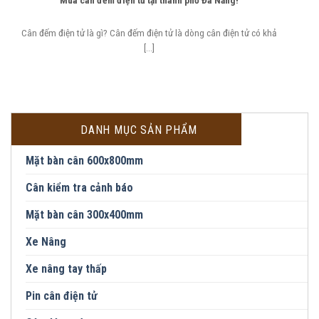
Mua cân đếm điện tử tại thành phố Đà Nẵng!
Cân đếm điện tử là gì? Cân đếm điện tử là dòng cân điện tử có khả
[...]
DANH MỤC SẢN PHẨM
Mặt bàn cân 600x800mm
Cân kiểm tra cảnh báo
Mặt bàn cân 300x400mm
Xe Nâng
Xe nâng tay thấp
Pin cân điện tử