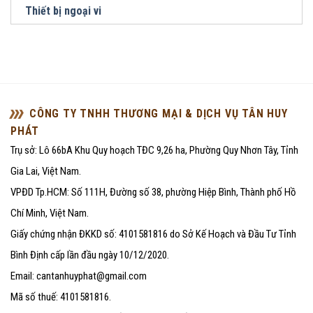
Thiết bị ngoại vi
CÔNG TY TNHH THƯƠNG MẠI & DỊCH VỤ TÂN HUY
PHÁT
Trụ sở: Lô 66bA Khu Quy hoạch TĐC 9,26 ha, Phường Quy Nhơn Tây, Tỉnh
Gia Lai, Việt Nam.
VPĐD Tp.HCM: Số 111H, Đường số 38, phường Hiệp Bình, Thành phố Hồ
Chí Minh, Việt Nam.
Giấy chứng nhận ĐKKD số: 4101581816 do Sở Kế Hoạch và Đầu Tư Tỉnh
Bình Định cấp lần đầu ngày 10/12/2020.
Email: cantanhuyphat@gmail.com
Mã số thuế: 4101581816.