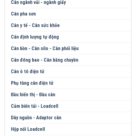
Cân ngành vải - ngành giấy
Cân pha sơn
Cân y tế - Cân sức khỏe
Cân định lượng tự động
Cân bồn - Cân silo - Cân phối liệu
Cân đóng bao - Cân băng chuyền
Cân ô tô điện tử
Phụ tùng cân điện tử
Đầu hiển thị - Đầu cân
Cảm biến tải - Loadcell
Dây nguồn - Adaptor cân
Hộp nối Loadcell