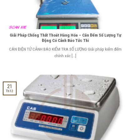
Giải Pháp Chống Thất Thoát Hàng Hóa – Cân Đếm Số Lượng Tự
Động Có Cảnh Báo Tức Thì
CÂN ĐIỆN TỬ CẢNH BÁO KIỂM TRA SỐ LƯỢNG Giải pháp kiểm đếm
chính xác [...]
21
Th12