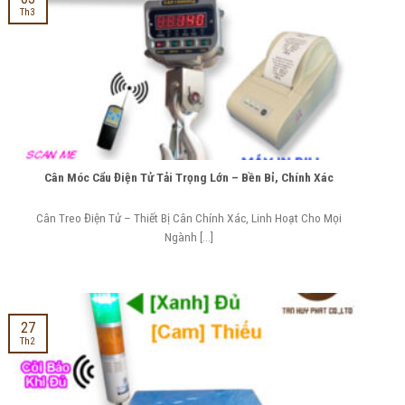
Th3
Cân Móc Cẩu Điện Tử Tải Trọng Lớn – Bền Bỉ, Chính Xác
Cân Treo Điện Tử – Thiết Bị Cân Chính Xác, Linh Hoạt Cho Mọi
Ngành [...]
27
Th2