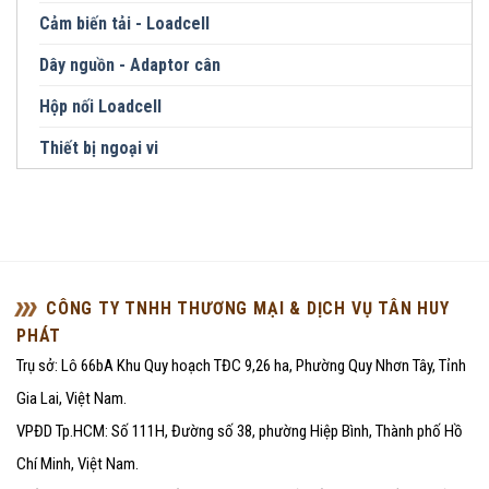
Cảm biến tải - Loadcell
Dây nguồn - Adaptor cân
Hộp nối Loadcell
Thiết bị ngoại vi
CÔNG TY TNHH THƯƠNG MẠI & DỊCH VỤ TÂN HUY
PHÁT
Trụ sở: Lô 66bA Khu Quy hoạch TĐC 9,26 ha, Phường Quy Nhơn Tây, Tỉnh
Gia Lai, Việt Nam.
VPĐD Tp.HCM: Số 111H, Đường số 38, phường Hiệp Bình, Thành phố Hồ
Chí Minh, Việt Nam.