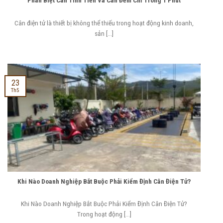
Phân Biệt Cân Tính Tiền Và Cân Đếm Chỉ Trong 1 Phút
Cân điện tử là thiết bị không thể thiếu trong hoạt động kinh doanh,
sản [...]
23
Th5
Khi Nào Doanh Nghiệp Bắt Buộc Phải Kiểm Định Cân Điện Tử?
Khi Nào Doanh Nghiệp Bắt Buộc Phải Kiểm Định Cân Điện Tử?
Trong hoạt động [...]