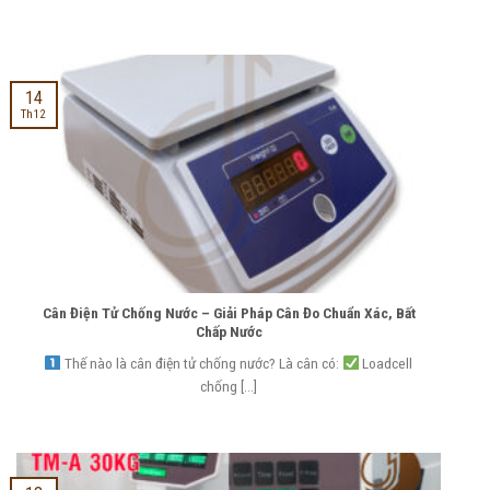
14
Th12
Cân Điện Tử Chống Nước – Giải Pháp Cân Đo Chuẩn Xác, Bất
Chấp Nước
Thế nào là cân điện tử chống nước? Là cân có:
Loadcell
chống [...]