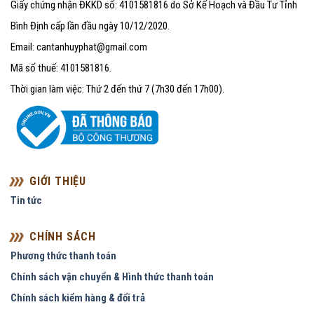
Giấy chứng nhận ĐKKD số: 4101581816 do Sở Kế Hoạch và Đầu Tư Tỉnh
Bình Định cấp lần đầu ngày 10/12/2020.
Email: cantanhuyphat@gmail.com
Mã số thuế: 4101581816.
Thời gian làm việc: Thứ 2 đến thứ 7 (7h30 đến 17h00).
GIỚI THIỆU
Tin tức
CHÍNH SÁCH
Phương thức thanh toán
Chính sách vận chuyển & Hình thức thanh toán
Chính sách kiểm hàng & đổi trả