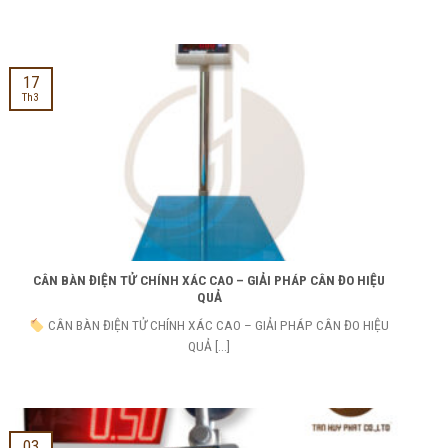
17
Th3
CÂN BÀN ĐIỆN TỬ CHÍNH XÁC CAO – GIẢI PHÁP CÂN ĐO HIỆU
QUẢ
CÂN BÀN ĐIỆN TỬ CHÍNH XÁC CAO – GIẢI PHÁP CÂN ĐO HIỆU
QUẢ [...]
03