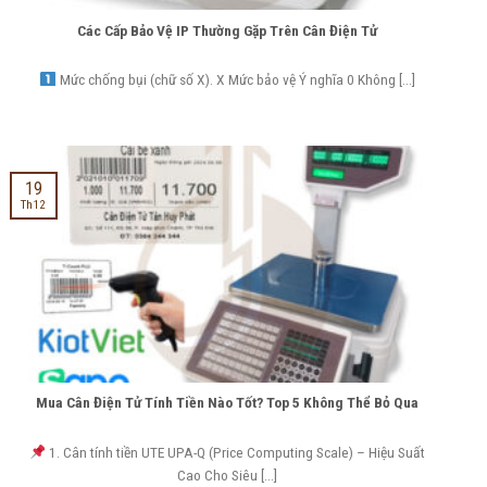
Các Cấp Bảo Vệ IP Thường Gặp Trên Cân Điện Tử
Mức chống bụi (chữ số X). X Mức bảo vệ Ý nghĩa 0 Không [...]
19
Th12
Mua Cân Điện Tử Tính Tiền Nào Tốt? Top 5 Không Thể Bỏ Qua
1. Cân tính tiền UTE UPA-Q (Price Computing Scale) – Hiệu Suất
Cao Cho Siêu [...]