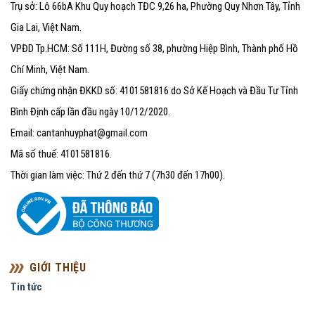
Trụ sở: Lô 66bA Khu Quy hoạch TĐC 9,26 ha, Phường Quy Nhơn Tây, Tỉnh
Gia Lai, Việt Nam.
VPĐD Tp.HCM: Số 111H, Đường số 38, phường Hiệp Bình, Thành phố Hồ
Chí Minh, Việt Nam.
Giấy chứng nhận ĐKKD số: 4101581816 do Sở Kế Hoạch và Đầu Tư Tỉnh
Bình Định cấp lần đầu ngày 10/12/2020.
Email: cantanhuyphat@gmail.com
Mã số thuế: 4101581816.
Thời gian làm việc: Thứ 2 đến thứ 7 (7h30 đến 17h00).
GIỚI THIỆU
Tin tức